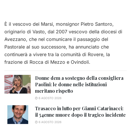
È il vescovo dei Marsi, monsignor Pietro Santoro,
originario di Vasto, dal 2007 vescovo della diocesi di
Avezzano, che nel comunicare il passaggio del
Pastorale al suo successore, ha annunciato che
continuerà a vivere tra la comunità di Rovere, la
frazione di Rocca di Mezzo e Ovindoli.
Donne dem a sostegno della consigliera
Paolini: le donne nelle istituzioni
meritano rispetto
6 AGOSTO 2026
Trasacco in lutto per Gianni Catarinacci:
il 54enne muore dopo il tragico incidente
6 AGOSTO 2026