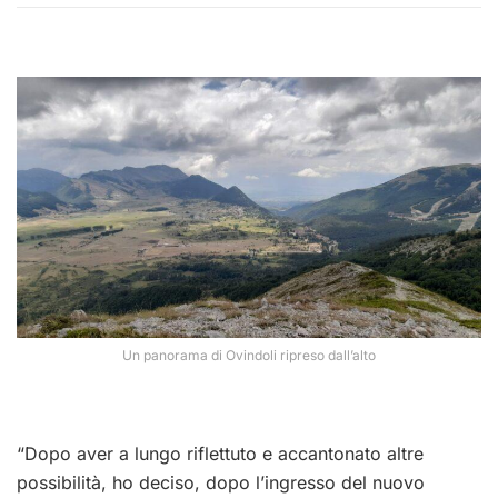
Un panorama di Ovindoli ripreso dall’alto
“Dopo aver a lungo riflettuto e accantonato altre
possibilità, ho deciso, dopo l’ingresso del nuovo