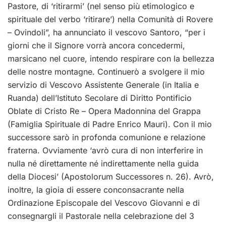
Pastore, di ‘ritirarmi’ (nel senso più etimologico e
spirituale del verbo ‘ritirare’) nella Comunità di Rovere
– Ovindoli”, ha annunciato il vescovo Santoro, “per i
giorni che il Signore vorrà ancora concedermi,
marsicano nel cuore, intendo respirare con la bellezza
delle nostre montagne. Continuerò a svolgere il mio
servizio di Vescovo Assistente Generale (in Italia e
Ruanda) dell’Istituto Secolare di Diritto Pontificio
Oblate di Cristo Re – Opera Madonnina del Grappa
(Famiglia Spirituale di Padre Enrico Mauri). Con il mio
successore sarò in profonda comunione e relazione
fraterna. Ovviamente ‘avrò cura di non interferire in
nulla né direttamente né indirettamente nella guida
della Diocesi’ (Apostolorum Successores n. 26). Avrò,
inoltre, la gioia di essere conconsacrante nella
Ordinazione Episcopale del Vescovo Giovanni e di
consegnargli il Pastorale nella celebrazione del 3