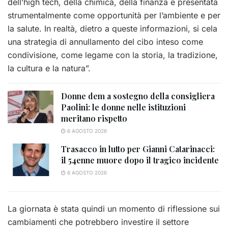
dell’high tech, della chimica, della finanza e presentata
strumentalmente come opportunità per l’ambiente e per
la salute. In realtà, dietro a queste informazioni, si cela
una strategia di annullamento del cibo inteso come
condivisione, come legame con la storia, la tradizione,
la cultura e la natura”.
Donne dem a sostegno della consigliera
Paolini: le donne nelle istituzioni
meritano rispetto
6 AGOSTO 2026
Trasacco in lutto per Gianni Catarinacci:
il 54enne muore dopo il tragico incidente
6 AGOSTO 2026
La giornata è stata quindi un momento di riflessione sui
cambiamenti che potrebbero investire il settore