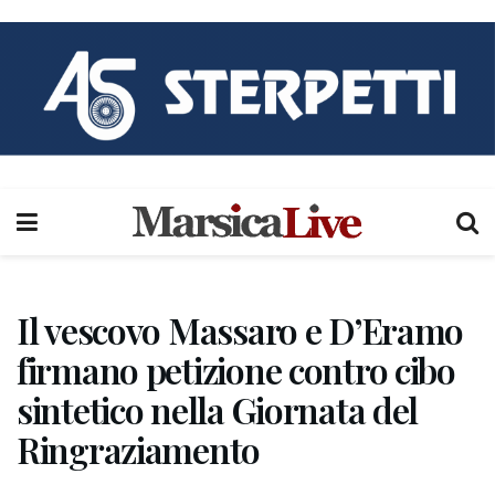
Il vescovo Massaro e D’Eramo
firmano petizione contro cibo
sintetico nella Giornata del
Ringraziamento