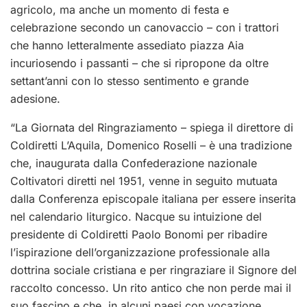
agricolo, ma anche un momento di festa e
celebrazione secondo un canovaccio – con i trattori
che hanno letteralmente assediato piazza Aia
incuriosendo i passanti – che si ripropone da oltre
settant’anni con lo stesso sentimento e grande
adesione.
“La Giornata del Ringraziamento – spiega il direttore di
Coldiretti L’Aquila, Domenico Roselli – è una tradizione
che, inaugurata dalla Confederazione nazionale
Coltivatori diretti nel 1951, venne in seguito mutuata
dalla Conferenza episcopale italiana per essere inserita
nel calendario liturgico. Nacque su intuizione del
presidente di Coldiretti Paolo Bonomi per ribadire
l’ispirazione dell’organizzazione professionale alla
dottrina sociale cristiana e per ringraziare il Signore del
raccolto concesso. Un rito antico che non perde mai il
suo fascino e che, in alcuni paesi con vocazione