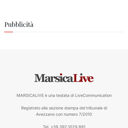
Pubblicità
MARSICALIVE è una testata di LiveCommunication
Registrato alla sezione stampa del tribunale di
Avezzano con numero 7/2010
Tel. +39.392.1029.891