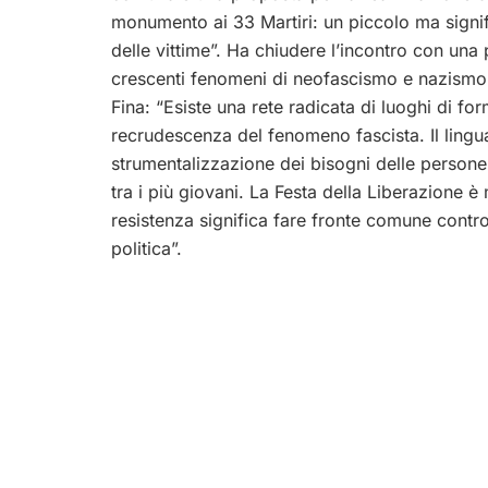
monumento ai 33 Martiri: un piccolo ma signif
delle vittime”. Ha chiudere l’incontro con un
crescenti fenomeni di neofascismo e nazismo n
Fina: “Esiste una rete radicata di luoghi di f
recrudescenza del fenomeno fascista. Il linguag
strumentalizzazione dei bisogni delle person
tra i più giovani. La Festa della Liberazione 
resistenza significa fare fronte comune contr
politica”.