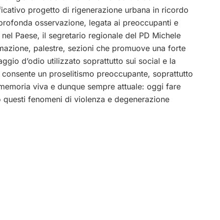
icativo progetto di rigenerazione urbana in ricordo
a profonda osservazione, legata ai preoccupanti e
el Paese, il segretario regionale del PD Michele
ormazione, palestre, sezioni che promuove una forte
gio d’odio utilizzato soprattutto sui social e la
e consente un proselitismo preoccupante, soprattutto
è memoria viva e dunque sempre attuale: oggi fare
o questi fenomeni di violenza e degenerazione