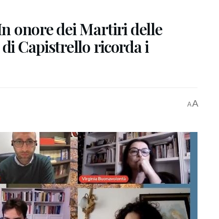
In onore dei Martiri delle
di Capistrello ricorda i
A
A