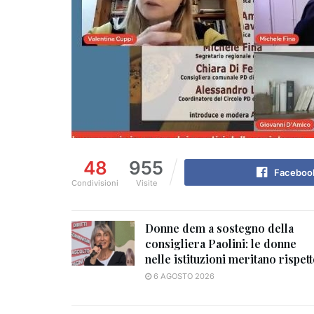
48
955
Faceboo
Condivisioni
Visite
Donne dem a sostegno della
consigliera Paolini: le donne
nelle istituzioni meritano rispet
6 AGOSTO 2026