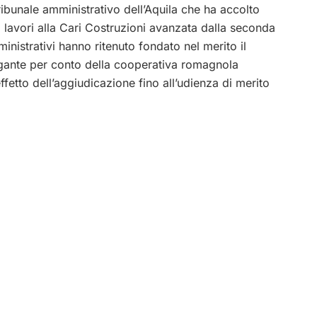
tribunale amministrativo dell’Aquila che ha accolto
i lavori alla Cari Costruzioni avanzata dalla seconda
ministrativi hanno ritenuto fondato nel merito il
gante per conto della cooperativa romagnola
fetto dell’aggiudicazione fino all’udienza di merito