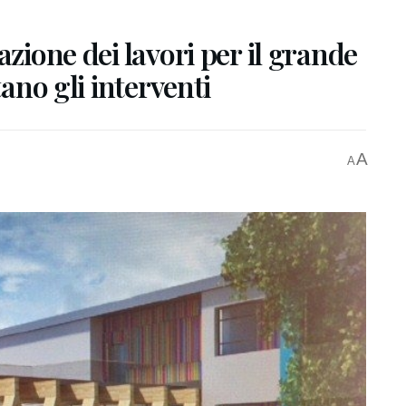
azione dei lavori per il grande
tano gli interventi
A
A