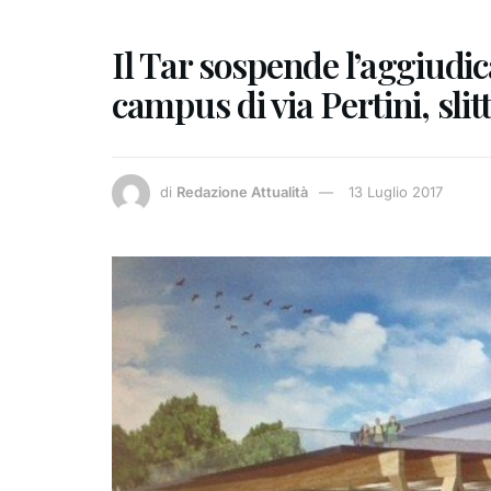
Il Tar sospende l’aggiudic
campus di via Pertini, slit
di
Redazione Attualità
13 Luglio 2017