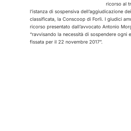
ricorso al 
l’istanza di sospensiva dell’aggiudicazione de
classificata, la Conscoop di Forlì. I giudici am
ricorso presentato dall’avvocato Antonio Mor
“ravvisando la necessità di sospendere ogni ef
fissata per il 22 novembre 2017”.