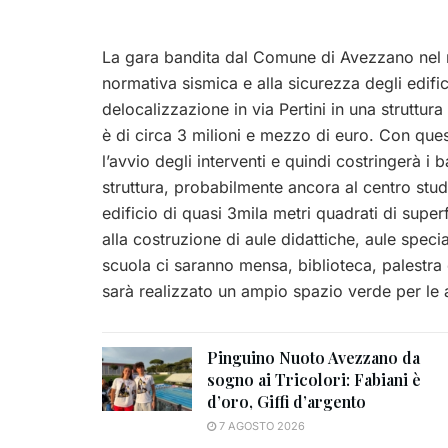
La gara bandita dal Comune di Avezzano nel 
normativa sismica e alla sicurezza degli edific
delocalizzazione in via Pertini in una struttur
è di circa 3 milioni e mezzo di euro. Con ques
l’avvio degli interventi e quindi costringerà i 
struttura, probabilmente ancora al centro stud
edificio di quasi 3mila metri quadrati di super
alla costruzione di aule didattiche, aule speci
scuola ci saranno mensa, biblioteca, palestra e 
sarà realizzato un ampio spazio verde per le a
Pinguino Nuoto Avezzano da
sogno ai Tricolori: Fabiani è
d’oro, Giffi d’argento
7 AGOSTO 2026