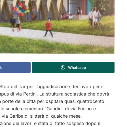
k
Whatsapp
top del Tar per l’aggiudicazione dei lavori per il
us di via Pertini. La struttura scolastica che dovrà
e porte della città per ospitare quasi quattrocento
le scuole elementari “Gandin” di via Fucino e
i via Garibaldi slitterà di qualche mese.
zione dei lavori è stata di fatto sospesa dopo il