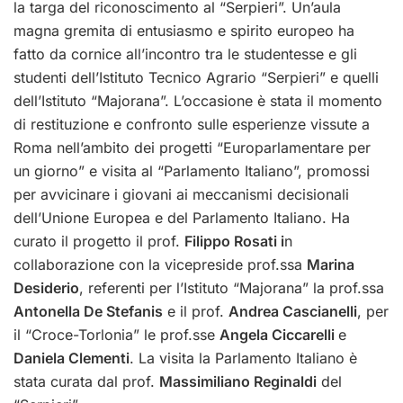
la targa del riconoscimento al “Serpieri”. Un’aula
magna gremita di entusiasmo e spirito europeo ha
fatto da cornice all’incontro tra le studentesse e gli
studenti dell’Istituto Tecnico Agrario “Serpieri” e quelli
dell’Istituto “Majorana”. L’occasione è stata il momento
di restituzione e confronto sulle esperienze vissute a
Roma nell’ambito dei progetti “Europarlamentare per
un giorno” e visita al “Parlamento Italiano”, promossi
per avvicinare i giovani ai meccanismi decisionali
dell’Unione Europea e del Parlamento Italiano. Ha
curato il progetto il prof.
Filippo Rosati i
n
collaborazione con la vicepreside prof.ssa
Marina
Desiderio
, referenti per l’Istituto “Majorana” la prof.ssa
Antonella De Stefanis
e il prof.
Andrea Cascianelli
, per
il “Croce-Torlonia” le prof.sse
Angela Ciccarelli
e
Daniela Clementi
. La visita la Parlamento Italiano è
stata curata dal prof.
Massimiliano Reginaldi
del