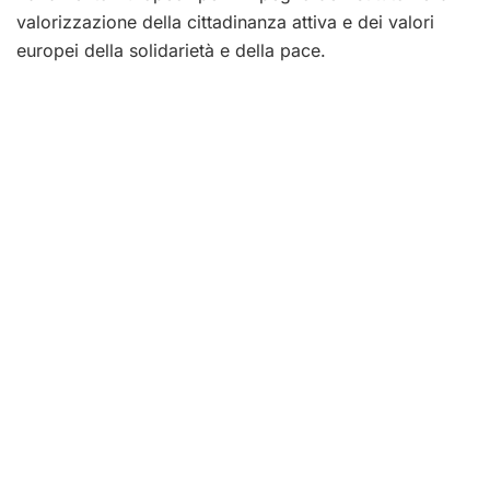
valorizzazione della cittadinanza attiva e dei valori
europei della solidarietà e della pace.