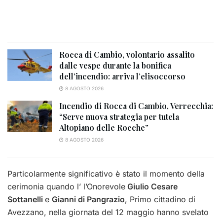
Rocca di Cambio, volontario assalito
dalle vespe durante la bonifica
dell’incendio: arriva l’elisoccorso
8 AGOSTO 2026
Incendio di Rocca di Cambio, Verrecchia:
“Serve nuova strategia per tutela
Altopiano delle Rocche”
8 AGOSTO 2026
Particolarmente significativo è stato il momento della
cerimonia quando l’ l’Onorevole
Giulio Cesare
Sottanelli
e
Gianni di Pangrazio
, Primo cittadino di
Avezzano, nella giornata del 12 maggio hanno svelato