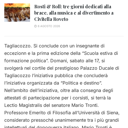
Rosti & Roll: tre giorni dedicati alla
brace, alla musica e al divertimento a
Civitella Roveto
6 AGOSTO 2026
Tagliacozzo. Si conclude con un insegnante di
eccezionn e la prima edizione della “Scuola estiva di
formazione politica”. Domani, sabato alle 17, si
svolgerà nel cortile del prestigioso Palazzo Ducale di
Tagliacozzo l’iniziativa pubblica che concluderà
l’iniziativa organizzata da “Politica e destino”.
Nell’ambito dell’iniziativa, oltre alla consegna degli
attestati di partecipazione per i corsisti, si terrà la
Lectio Magistralis del senatore Mario Tronti.
Professore Emerito di Filosofia all’Università di Siena,
considerato pressoché unanimemente tra i più grandi
intellettuali del dopoguerra italiano, Mario Tronti è