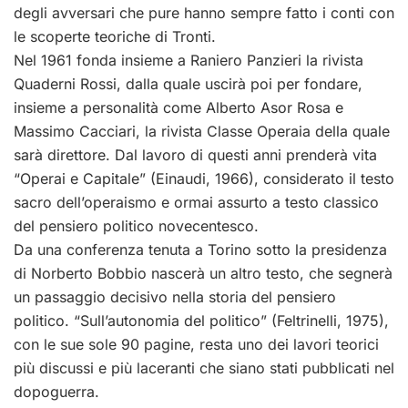
degli avversari che pure hanno sempre fatto i conti con
le scoperte teoriche di Tronti.
Nel 1961 fonda insieme a Raniero Panzieri la rivista
Quaderni Rossi, dalla quale uscirà poi per fondare,
insieme a personalità come Alberto Asor Rosa e
Massimo Cacciari, la rivista Classe Operaia della quale
sarà direttore. Dal lavoro di questi anni prenderà vita
“Operai e Capitale” (Einaudi, 1966), considerato il testo
sacro dell’operaismo e ormai assurto a testo classico
del pensiero politico novecentesco.
Da una conferenza tenuta a Torino sotto la presidenza
di Norberto Bobbio nascerà un altro testo, che segnerà
un passaggio decisivo nella storia del pensiero
politico. “Sull’autonomia del politico” (Feltrinelli, 1975),
con le sue sole 90 pagine, resta uno dei lavori teorici
più discussi e più laceranti che siano stati pubblicati nel
dopoguerra.