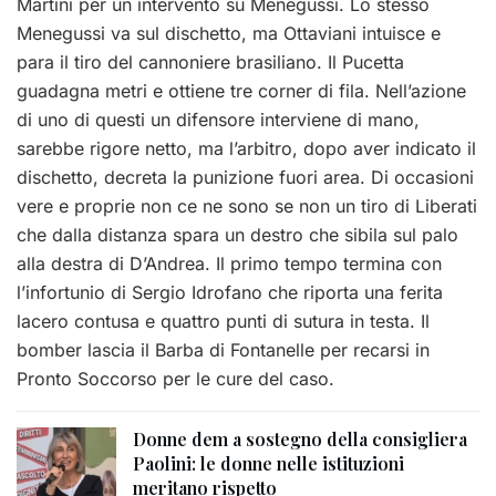
Martini per un intervento su Menegussi. Lo stesso
Menegussi va sul dischetto, ma Ottaviani intuisce e
para il tiro del cannoniere brasiliano. Il Pucetta
guadagna metri e ottiene tre corner di fila. Nell’azione
di uno di questi un difensore interviene di mano,
sarebbe rigore netto, ma l’arbitro, dopo aver indicato il
dischetto, decreta la punizione fuori area. Di occasioni
vere e proprie non ce ne sono se non un tiro di Liberati
che dalla distanza spara un destro che sibila sul palo
alla destra di D’Andrea. Il primo tempo termina con
l’infortunio di Sergio Idrofano che riporta una ferita
lacero contusa e quattro punti di sutura in testa. Il
bomber lascia il Barba di Fontanelle per recarsi in
Pronto Soccorso per le cure del caso.
Donne dem a sostegno della consigliera
Paolini: le donne nelle istituzioni
meritano rispetto