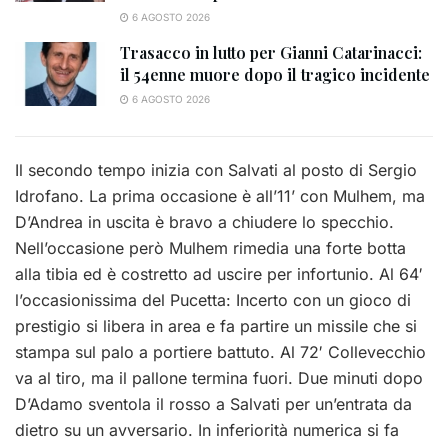
6 AGOSTO 2026
Trasacco in lutto per Gianni Catarinacci:
il 54enne muore dopo il tragico incidente
6 AGOSTO 2026
Il secondo tempo inizia con Salvati al posto di Sergio
Idrofano. La prima occasione è all’11’ con Mulhem, ma
D’Andrea in uscita è bravo a chiudere lo specchio.
Nell’occasione però Mulhem rimedia una forte botta
alla tibia ed è costretto ad uscire per infortunio. Al 64′
l’occasionissima del Pucetta: Incerto con un gioco di
prestigio si libera in area e fa partire un missile che si
stampa sul palo a portiere battuto. Al 72′ Collevecchio
va al tiro, ma il pallone termina fuori. Due minuti dopo
D’Adamo sventola il rosso a Salvati per un’entrata da
dietro su un avversario. In inferiorità numerica si fa