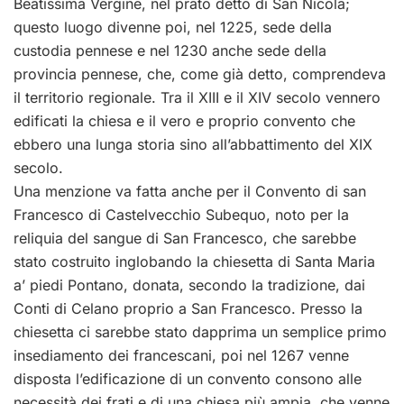
Beatissima Vergine, nel prato detto di San Nicola;
questo luogo divenne poi, nel 1225, sede della
custodia pennese e nel 1230 anche sede della
provincia pennese, che, come già detto, comprendeva
il territorio regionale. Tra il XIII e il XIV secolo vennero
edificati la chiesa e il vero e proprio convento che
ebbero una lunga storia sino all’abbattimento del XIX
secolo.
Una menzione va fatta anche per il Convento di san
Francesco di Castelvecchio Subequo, noto per la
reliquia del sangue di San Francesco, che sarebbe
stato costruito inglobando la chiesetta di Santa Maria
a’ piedi Pontano, donata, secondo la tradizione, dai
Conti di Celano proprio a San Francesco. Presso la
chiesetta ci sarebbe stato dapprima un semplice primo
insediamento dei francescani, poi nel 1267 venne
disposta l’edificazione di un convento consono alle
necessità dei frati e di una chiesa più ampia, che venne