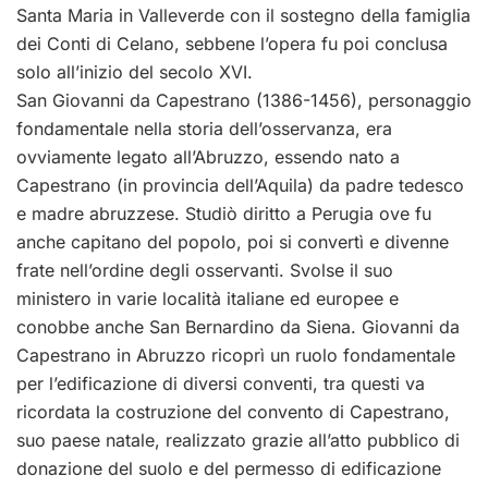
Santa Maria in Valleverde con il sostegno della famiglia
dei Conti di Celano, sebbene l’opera fu poi conclusa
solo all’inizio del secolo XVI.
San Giovanni da Capestrano (1386-1456), personaggio
fondamentale nella storia dell’osservanza, era
ovviamente legato all’Abruzzo, essendo nato a
Capestrano (in provincia dell’Aquila) da padre tedesco
e madre abruzzese. Studiò diritto a Perugia ove fu
anche capitano del popolo, poi si convertì e divenne
frate nell’ordine degli osservanti. Svolse il suo
ministero in varie località italiane ed europee e
conobbe anche San Bernardino da Siena. Giovanni da
Capestrano in Abruzzo ricoprì un ruolo fondamentale
per l’edificazione di diversi conventi, tra questi va
ricordata la costruzione del convento di Capestrano,
suo paese natale, realizzato grazie all’atto pubblico di
donazione del suolo e del permesso di edificazione