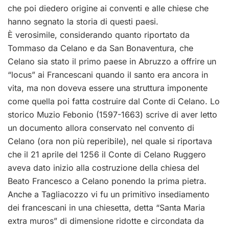
che poi diedero origine ai conventi e alle chiese che
hanno segnato la storia di questi paesi.
È verosimile, considerando quanto riportato da
Tommaso da Celano e da San Bonaventura, che
Celano sia stato il primo paese in Abruzzo a offrire un
“locus” ai Francescani quando il santo era ancora in
vita, ma non doveva essere una struttura imponente
come quella poi fatta costruire dal Conte di Celano. Lo
storico Muzio Febonio (1597-1663) scrive di aver letto
un documento allora conservato nel convento di
Celano (ora non più reperibile), nel quale si riportava
che il 21 aprile del 1256 il Conte di Celano Ruggero
aveva dato inizio alla costruzione della chiesa del
Beato Francesco a Celano ponendo la prima pietra.
Anche a Tagliacozzo vi fu un primitivo insediamento
dei francescani in una chiesetta, detta “Santa Maria
extra muros” di dimensione ridotte e circondata da