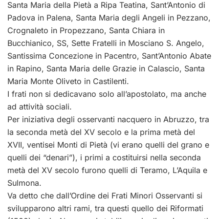
Santa Maria della Pietà a Ripa Teatina, Sant’Antonio di
Padova in Palena, Santa Maria degli Angeli in Pezzano,
Crognaleto in Propezzano, Santa Chiara in
Bucchianico, SS, Sette Fratelli in Mosciano S. Angelo,
Santissima Concezione in Pacentro, Sant’Antonio Abate
in Rapino, Santa Maria delle Grazie in Calascio, Santa
Maria Monte Oliveto in Castilenti.
I frati non si dedicavano solo all’apostolato, ma anche
ad attività sociali.
Per iniziativa degli osservanti nacquero in Abruzzo, tra
la seconda metà del XV secolo e la prima metà del
XVII, ventisei Monti di Pietà (vi erano quelli del grano e
quelli dei “denari”), i primi a costituirsi nella seconda
metà del XV secolo furono quelli di Teramo, L’Aquila e
Sulmona.
Va detto che dall’Ordine dei Frati Minori Osservanti si
svilupparono altri rami, tra questi quello dei Riformati