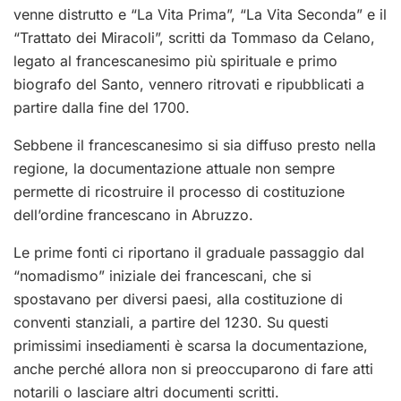
venne distrutto e “La Vita Prima”, “La Vita Seconda” e il
“Trattato dei Miracoli”, scritti da Tommaso da Celano,
legato al francescanesimo più spirituale e primo
biografo del Santo, vennero ritrovati e ripubblicati a
partire dalla fine del 1700.
Sebbene il francescanesimo si sia diffuso presto nella
regione, la documentazione attuale non sempre
permette di ricostruire il processo di costituzione
dell’ordine francescano in Abruzzo.
Le prime fonti ci riportano il graduale passaggio dal
“nomadismo” iniziale dei francescani, che si
spostavano per diversi paesi, alla costituzione di
conventi stanziali, a partire del 1230. Su questi
primissimi insediamenti è scarsa la documentazione,
anche perché allora non si preoccuparono di fare atti
notarili o lasciare altri documenti scritti.