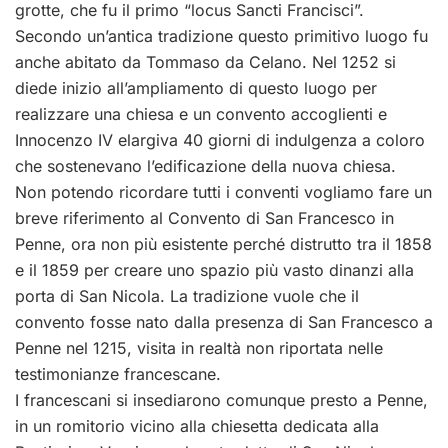
grotte, che fu il primo “locus Sancti Francisci”.
Secondo un’antica tradizione questo primitivo luogo fu
anche abitato da Tommaso da Celano. Nel 1252 si
diede inizio all’ampliamento di questo luogo per
realizzare una chiesa e un convento accoglienti e
Innocenzo IV elargiva 40 giorni di indulgenza a coloro
che sostenevano l’edificazione della nuova chiesa.
Non potendo ricordare tutti i conventi vogliamo fare un
breve riferimento al Convento di San Francesco in
Penne, ora non più esistente perché distrutto tra il 1858
e il 1859 per creare uno spazio più vasto dinanzi alla
porta di San Nicola. La tradizione vuole che il
convento fosse nato dalla presenza di San Francesco a
Penne nel 1215, visita in realtà non riportata nelle
testimonianze francescane.
I francescani si insediarono comunque presto a Penne,
in un romitorio vicino alla chiesetta dedicata alla