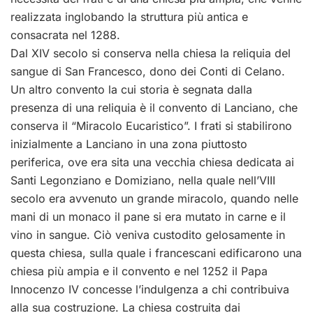
realizzata inglobando la struttura più antica e
consacrata nel 1288.
Dal XIV secolo si conserva nella chiesa la reliquia del
sangue di San Francesco, dono dei Conti di Celano.
Un altro convento la cui storia è segnata dalla
presenza di una reliquia è il convento di Lanciano, che
conserva il “Miracolo Eucaristico”. I frati si stabilirono
inizialmente a Lanciano in una zona piuttosto
periferica, ove era sita una vecchia chiesa dedicata ai
Santi Legonziano e Domiziano, nella quale nell’VIII
secolo era avvenuto un grande miracolo, quando nelle
mani di un monaco il pane si era mutato in carne e il
vino in sangue. Ciò veniva custodito gelosamente in
questa chiesa, sulla quale i francescani edificarono una
chiesa più ampia e il convento e nel 1252 il Papa
Innocenzo IV concesse l’indulgenza a chi contribuiva
alla sua costruzione. La chiesa costruita dai