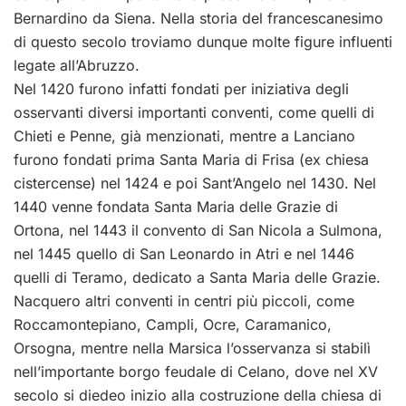
Bernardino da Siena. Nella storia del francescanesimo
di questo secolo troviamo dunque molte figure influenti
legate all’Abruzzo.
Nel 1420 furono infatti fondati per iniziativa degli
osservanti diversi importanti conventi, come quelli di
Chieti e Penne, già menzionati, mentre a Lanciano
furono fondati prima Santa Maria di Frisa (ex chiesa
cistercense) nel 1424 e poi Sant’Angelo nel 1430. Nel
1440 venne fondata Santa Maria delle Grazie di
Ortona, nel 1443 il convento di San Nicola a Sulmona,
nel 1445 quello di San Leonardo in Atri e nel 1446
quelli di Teramo, dedicato a Santa Maria delle Grazie.
Nacquero altri conventi in centri più piccoli, come
Roccamontepiano, Campli, Ocre, Caramanico,
Orsogna, mentre nella Marsica l’osservanza si stabilì
nell’importante borgo feudale di Celano, dove nel XV
secolo si diedeo inizio alla costruzione della chiesa di