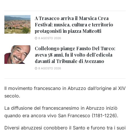
A Trasacco arriva il Marsica Crea
Festival: musica, cultura e territorio
protagonisti in piazza Matteotti
8 AGOSTO 2026
Collelongo piange Fausto Del Turco:
aveva 58 anni, fu il volto dell’edicola
davanti al Tribunale di Avezzano
8 AGOSTO 2026
Il movimento francescano in Abruzzo dall’origine al XIV
secolo.
La diffusione del francescanesimo in Abruzzo iniziò
quando era ancora vivo San Francesco (1181-1226).
Diversi abruzzesi conobbero il Santo e furono tra i suoi