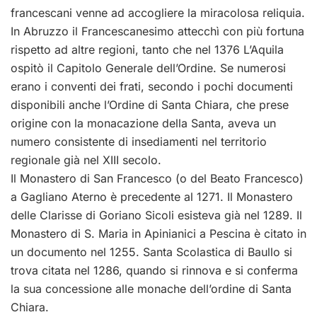
francescani venne ad accogliere la miracolosa reliquia.
In Abruzzo il Francescanesimo attecchì con più fortuna
rispetto ad altre regioni, tanto che nel 1376 L’Aquila
ospitò il Capitolo Generale dell’Ordine. Se numerosi
erano i conventi dei frati, secondo i pochi documenti
disponibili anche l’Ordine di Santa Chiara, che prese
origine con la monacazione della Santa, aveva un
numero consistente di insediamenti nel territorio
regionale già nel XIII secolo.
Il Monastero di San Francesco (o del Beato Francesco)
a Gagliano Aterno è precedente al 1271. Il Monastero
delle Clarisse di Goriano Sicoli esisteva già nel 1289. Il
Monastero di S. Maria in Apinianici a Pescina è citato in
un documento nel 1255. Santa Scolastica di Baullo si
trova citata nel 1286, quando si rinnova e si conferma
la sua concessione alle monache dell’ordine di Santa
Chiara.