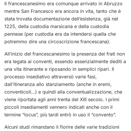
Il francescanesimo era comunque arrivato in Abruzzo
mentre San Francesco era ancora in vita, tanto che è
stata trovata documentazione dell’esistenza, già nel
1225, della custodia marsicana e della custodia
pennese (per custodia era da intendersi quella che
potremmo dire una circoscrizione francescana).
All’inizio del francescanesimo la presenza dei frati non
era legata ai conventi, essendo essenzialmente dediti a
una vita itinerante e riposando in semplici ripari. Il
processo insediativo attraversò varie fasi,
dall’itineranza allo stanziamento (anche in eremi,
conventicoli…) e quindi alla conventualizzazione, che
viene riportata agli anni trenta del XIII secolo. I primi
piccoli insediamenti vennero indicati anche con il
termine “locus”, più tardi entrò in uso il “convento”.
Alcuni studi rimandano il fiorire delle varie tradizioni