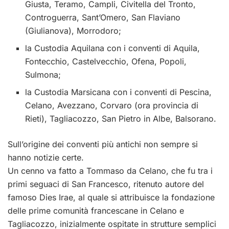
Giusta, Teramo, Campli, Civitella del Tronto,
Controguerra, Sant’Omero, San Flaviano
(Giulianova), Morrodoro;
la Custodia Aquilana con i conventi di Aquila,
Fontecchio, Castelvecchio, Ofena, Popoli,
Sulmona;
la Custodia Marsicana con i conventi di Pescina,
Celano, Avezzano, Corvaro (ora provincia di
Rieti), Tagliacozzo, San Pietro in Albe, Balsorano.
Sull’origine dei conventi più antichi non sempre si
hanno notizie certe.
Un cenno va fatto a Tommaso da Celano, che fu tra i
primi seguaci di San Francesco, ritenuto autore del
famoso Dies Irae, al quale si attribuisce la fondazione
delle prime comunità francescane in Celano e
Tagliacozzo, inizialmente ospitate in strutture semplici