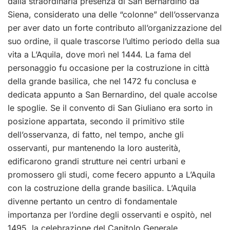
dalla straordinaria presenza di San Bernardino da
Siena, considerato una delle “colonne” dell’osservanza
per aver dato un forte contributo all’organizzazione del
suo ordine, il quale trascorse l’ultimo periodo della sua
vita a L’Aquila, dove morì nel 1444. La fama del
personaggio fu occasione per la costruzione in città
della grande basilica, che nel 1472 fu conclusa e
dedicata appunto a San Bernardino, del quale accolse
le spoglie. Se il convento di San Giuliano era sorto in
posizione appartata, secondo il primitivo stile
dell’osservanza, di fatto, nel tempo, anche gli
osservanti, pur mantenendo la loro austerità,
edificarono grandi strutture nei centri urbani e
promossero gli studi, come fecero appunto a L’Aquila
con la costruzione della grande basilica. L’Aquila
divenne pertanto un centro di fondamentale
importanza per l’ordine degli osservanti e ospitò, nel
1495, la celebrazione del Capitolo Generale