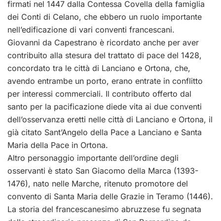
firmati nel 1447 dalla Contessa Covella della famiglia
dei Conti di Celano, che ebbero un ruolo importante
nell’edificazione di vari conventi francescani.
Giovanni da Capestrano è ricordato anche per aver
contribuito alla stesura del trattato di pace del 1428,
concordato tra le città di Lanciano e Ortona, che,
avendo entrambe un porto, erano entrate in conflitto
per interessi commerciali. Il contributo offerto dal
santo per la pacificazione diede vita ai due conventi
dell’osservanza eretti nelle città di Lanciano e Ortona, il
già citato Sant’Angelo della Pace a Lanciano e Santa
Maria della Pace in Ortona.
Altro personaggio importante dell’ordine degli
osservanti è stato San Giacomo della Marca (1393-
1476), nato nelle Marche, ritenuto promotore del
convento di Santa Maria delle Grazie in Teramo (1446).
La storia del francescanesimo abruzzese fu segnata