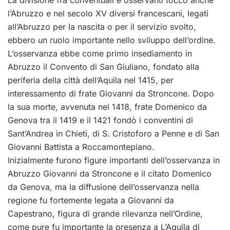
l’Abruzzo e nel secolo XV diversi francescani, legati
all’Abruzzo per la nascita o per il servizio svolto,
ebbero un ruolo importante nello sviluppo dell’ordine.
L’osservanza ebbe come primo insediamento in
Abruzzo il Convento di San Giuliano, fondato alla
periferia della città dell’Aquila nel 1415, per
interessamento di frate Giovanni da Stroncone. Dopo
la sua morte, avvenuta nel 1418, frate Domenico da
Genova tra il 1419 e il 1421 fondò i conventini di
Sant’Andrea in Chieti, di S. Cristoforo a Penne e di San
Giovanni Battista a Roccamontepiano.
Inizialmente furono figure importanti dell’osservanza in
Abruzzo Giovanni da Stroncone e il citato Domenico
da Genova, ma la diffusione dell’osservanza nella
regione fu fortemente legata a Giovanni da
Capestrano, figura di grande rilevanza nell’Ordine,
come pure fu importante la presenza a L’Aquila di