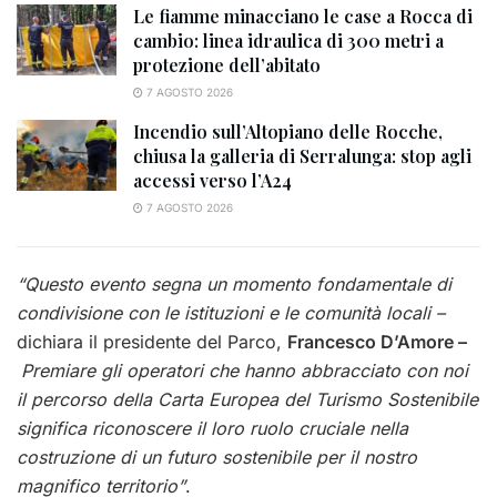
Le fiamme minacciano le case a Rocca di
cambio: linea idraulica di 300 metri a
protezione dell’abitato
7 AGOSTO 2026
Incendio sull’Altopiano delle Rocche,
chiusa la galleria di Serralunga: stop agli
accessi verso l’A24
7 AGOSTO 2026
“Questo evento segna un momento fondamentale di
condivisione con le istituzioni e le comunità locali –
dichiara il presidente del Parco,
Francesco D’Amore –
Premiare gli operatori che hanno abbracciato con noi
il percorso della Carta Europea del Turismo Sostenibile
significa riconoscere il loro ruolo cruciale nella
costruzione di un futuro sostenibile per il nostro
magnifico territorio”
.