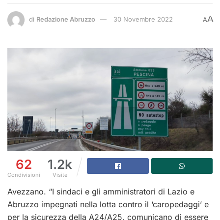
A
di
Redazione Abruzzo
30 Novembre 2022
A
62
1.2k
Condivisioni
Visite
Avezzano. “I sindaci e gli amministratori di Lazio e
Abruzzo impegnati nella lotta contro il ‘caropedaggi’ e
per la sicurezza della A24/A25, comunicano di essere