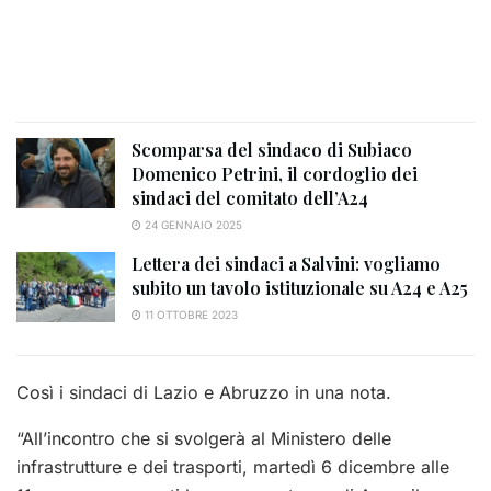
Scomparsa del sindaco di Subiaco
Domenico Petrini, il cordoglio dei
sindaci del comitato dell’A24
24 GENNAIO 2025
Lettera dei sindaci a Salvini: vogliamo
subito un tavolo istituzionale su A24 e A25
11 OTTOBRE 2023
Così i sindaci di Lazio e Abruzzo in una nota.
“All’incontro che si svolgerà al Ministero delle
infrastrutture e dei trasporti, martedì 6 dicembre alle