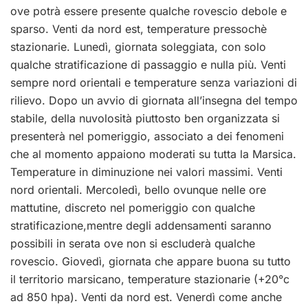
ove potrà essere presente qualche rovescio debole e
sparso. Venti da nord est, temperature pressochè
stazionarie. Lunedì, giornata soleggiata, con solo
qualche stratificazione di passaggio e nulla più. Venti
sempre nord orientali e temperature senza variazioni di
rilievo. Dopo un avvio di giornata all’insegna del tempo
stabile, della nuvolosità piuttosto ben organizzata si
presenterà nel pomeriggio, associato a dei fenomeni
che al momento appaiono moderati su tutta la Marsica.
Temperature in diminuzione nei valori massimi. Venti
nord orientali. Mercoledì, bello ovunque nelle ore
mattutine, discreto nel pomeriggio con qualche
stratificazione,mentre degli addensamenti saranno
possibili in serata ove non si escluderà qualche
rovescio. Giovedì, giornata che appare buona su tutto
il territorio marsicano, temperature stazionarie (+20°c
ad 850 hpa). Venti da nord est. Venerdì come anche