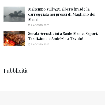
Maltempo sull’A25, albero invade la
carreggiata nei pressi di Magliano dei
Marsi
7 AGOSTO 2026
Serata Arrosticini a Sante Marie: Sapori,
Tradizione e Amicizia a Tavola!
7 AGOSTO 2026
Pubblicità