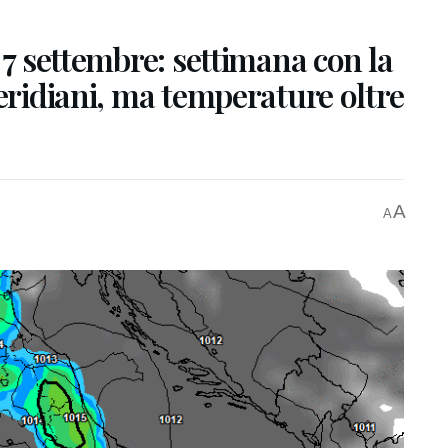
 7 settembre: settimana con la
meridiani, ma temperature oltre
A
A