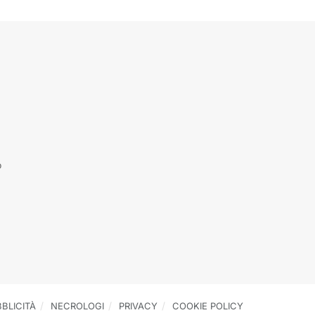
o
BLICITÀ
NECROLOGI
PRIVACY
COOKIE POLICY