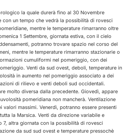
orologico la quale durerà fino al 30 Novembre
e con un tempo che vedrà la possibilità di rovesci
pomeridiane, mentre le temperature rimarranno oltre
omenica 1 Settembre, giornata estiva, con il cielo
addensamenti, potranno trovare spazio nel corso del
meni, mentre le temperature rimarranno stazionarie o
, formazioni cumuliformi nel pomeriggio, con dei
omeriggio. Venti da sud ovest, deboli, temperature in
volosità in aumento nel pomeriggio associato a dei
ioni di rilievo e venti deboli sud occidentali.
re molto diversa dalla precedente. Giovedì, appare
nuvolosità pomeridiana non mancherà. Ventilazione
i valori massimi. Venerdì, potranno essere presenti
utta la Marsica. Venti da direzione variabile e
 7, altra giornata con la possibilità di rovesci
ilazione da sud sud ovest e temperature pressochè