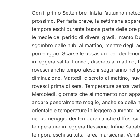
Con il primo Settembre, inizia l’autunno mete
prossimo. Per farla breve, la settimana appar
temporaleschi durante buona parte delle ore 
le medie del perido di diversi gradi. Intanto D
sgombro dalle nubi al mattino, mentre degli 
pomeriggio. Scarse le occasioni per dei feno
in leggera salita. Lunedì, discreto al mattino
rovesci anche temporaleschi seguiranno nel p
diminuzione. Martedì, discreto al mattino, nu
rovesci prima di sera. Temperature senza variaz
Mercoledì, giornata che al momento non appa
andare generalmente meglio, anche se della 
orientale e temperature in leggero aumento ne
nel pomeriggio dei temporali anche diffusi su t
temperature in leggera flessione. Infine Sabato
temporaleschi su tutta l’area marsicana. Vent