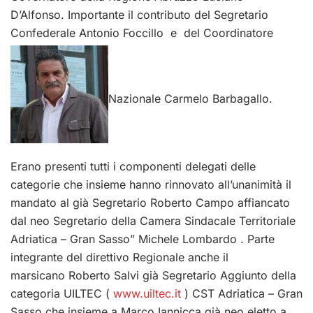
D’Alfonso. Importante il contributo del Segretario
Confederale Antonio Foccillo
e del Coordinatore
Nazionale Carmelo Barbagallo.
Erano presenti tutti i componenti delegati delle
categorie che insieme hanno rinnovato all’unanimità il
mandato al già Segretario Roberto Campo affiancato
dal neo Segretario della Camera Sindacale Territoriale
Adriatica – Gran Sasso” Michele Lombardo . Parte
integrante del direttivo Regionale anche il
marsicano Roberto Salvi già Segretario Aggiunto della
categoria UILTEC (
www.uiltec.it
) CST Adriatica – Gran
Sasso che insieme a Marco Iannicca già neo eletto a