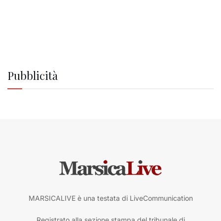
Pubblicità
MARSICALIVE è una testata di LiveCommunication
Registrato alla sezione stampa del tribunale di