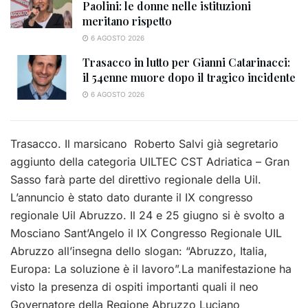
Paolini: le donne nelle istituzioni
meritano rispetto
6 AGOSTO 2026
Trasacco in lutto per Gianni Catarinacci:
il 54enne muore dopo il tragico incidente
6 AGOSTO 2026
Trasacco. Il marsicano Roberto Salvi già segretario
aggiunto della categoria UILTEC CST Adriatica – Gran
Sasso farà parte del direttivo regionale della Uil.
L’annuncio è stato dato durante il IX congresso
regionale Uil Abruzzo. Il 24 e 25 giugno si è svolto a
Mosciano Sant’Angelo il IX Congresso Regionale UIL
Abruzzo all’insegna dello slogan: “Abruzzo, Italia,
Europa: La soluzione è il lavoro”.La manifestazione ha
visto la presenza di ospiti importanti quali il neo
Governatore della Regione Abruzzo Luciano