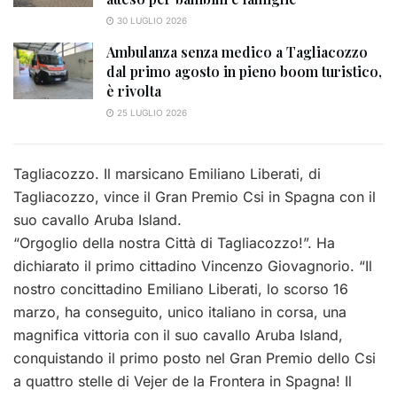
30 LUGLIO 2026
Ambulanza senza medico a Tagliacozzo
dal primo agosto in pieno boom turistico,
è rivolta
25 LUGLIO 2026
Tagliacozzo. Il marsicano Emiliano Liberati, di
Tagliacozzo, vince il Gran Premio Csi in Spagna con il
suo cavallo Aruba Island.
“Orgoglio della nostra Città di Tagliacozzo!”. Ha
dichiarato il primo cittadino Vincenzo Giovagnorio. “Il
nostro concittadino Emiliano Liberati, lo scorso 16
marzo, ha conseguito, unico italiano in corsa, una
magnifica vittoria con il suo cavallo Aruba Island,
conquistando il primo posto nel Gran Premio dello Csi
a quattro stelle di Vejer de la Frontera in Spagna! Il