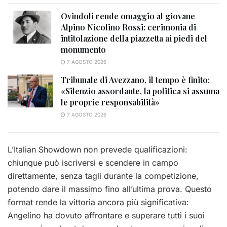
Ovindoli rende omaggio al giovane
Alpino Nicolino Rossi: cerimonia di
intitolazione della piazzetta ai piedi del
monumento
7 AGOSTO 2026
Tribunale di Avezzano, il tempo è finito:
«Silenzio assordante, la politica si assuma
le proprie responsabilità»
7 AGOSTO 2026
L’Italian Showdown non prevede qualificazioni:
chiunque può iscriversi e scendere in campo
direttamente, senza tagli durante la competizione,
potendo dare il massimo fino all’ultima prova. Questo
format rende la vittoria ancora più significativa:
Angelino ha dovuto affrontare e superare tutti i suoi