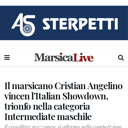
Il marsicano Cristian Angelino
vincen l’Italian Showdown,
trionfo nella categoria
Intermediate maschile
Il crossfitter avezzanese si afferma nella competizione