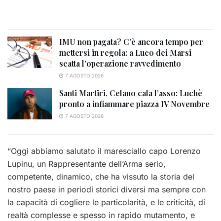
IMU non pagata? C’è ancora tempo per
mettersi in regola: a Luco dei Marsi
scatta l’operazione ravvedimento
7 AGOSTO 2026
Santi Martiri, Celano cala l’asso: Luchè
pronto a infiammare piazza IV Novembre
7 AGOSTO 2026
“Oggi abbiamo salutato il maresciallo capo Lorenzo
Lupinu, un Rappresentante dell’Arma serio,
competente, dinamico, che ha vissuto la storia del
nostro paese in periodi storici diversi ma sempre con
la capacità di cogliere le particolarità, e le criticità, di
realtà complesse e spesso in rapido mutamento, e