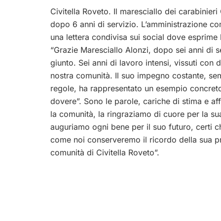
Civitella Roveto. Il maresciallo dei carabinie
dopo 6 anni di servizio. L’amministrazione com
una lettera condivisa sui social dove esprime l’
“Grazie Maresciallo Alonzi, dopo sei anni di se
giunto. Sei anni di lavoro intensi, vissuti con
nostra comunità. Il suo impegno costante, semp
regole, ha rappresentato un esempio concreto 
dovere”. Sono le parole, cariche di stima e af
la comunità, la ringraziamo di cuore per la s
auguriamo ogni bene per il suo futuro, certi 
come noi conserveremo il ricordo della sua p
comunità di Civitella Roveto”.