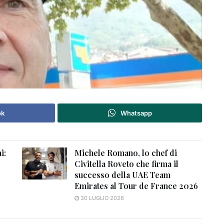
ok
Whatsapp
i:
Michele Romano, lo chef di
Civitella Roveto che firma il
successo della UAE Team
Emirates al Tour de France 2026
30 LUGLIO 2026