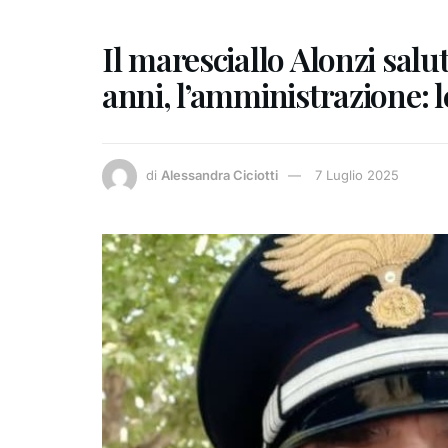
Il maresciallo Alonzi salu
anni, l’amministrazione:
di
Alessandra Ciciotti
7 Luglio 2025