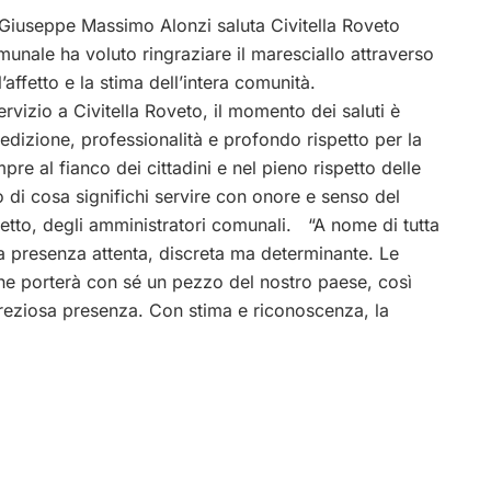
ri Giuseppe Massimo Alonzi saluta Civitella Roveto
unale ha voluto ringraziare il maresciallo attraverso
affetto e la stima dell’intera comunità.
rvizio a Civitella Roveto, il momento dei saluti è
 dedizione, professionalità e profondo rispetto per la
re al fianco dei cittadini e nel pieno rispetto delle
di cosa significhi servire con onore e senso del
fetto, degli amministratori comunali. “A nome di tutta
ua presenza attenta, discreta ma determinante. Le
che porterà con sé un pezzo del nostro paese, così
reziosa presenza. Con stima e riconoscenza, la