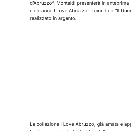
d’Abruzzo”, Montaldi presenterà in anteprima a
collezione I Love Abruzzo: il ciondolo “Il Duo
realizzato in argento.
La collezione I Love Abruzzo, già amata e app