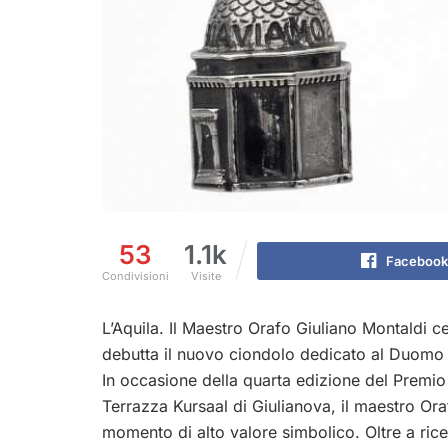
53
1.1k
Facebook
Condivisioni
Visite
L’Aquila. Il Maestro Orafo Giuliano Montaldi c
debutta il nuovo ciondolo dedicato al Duomo 
In occasione della quarta edizione del Premi
Terrazza Kursaal di Giulianova, il maestro Ora
momento di alto valore simbolico. Oltre a ric