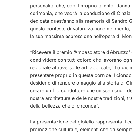
personalità che, con il proprio talento, danno l
cerimonia, che vedrà la conduzione di Cinzia 
dedicata quest’anno alla memoria di Sandro Gal
questo contesto di valorizzazione del merito, il
la sua massima espressione nell’opera di Mont
“Ricevere il premio ‘Ambasciatore d’Abruzzo’
condividere con tutti coloro che lavorano ogni
regionale attraverso le arti applicate,” ha dich
presentare proprio in questa cornice il ciond
desiderio di rendere omaggio alla storia di Gi
creare un filo conduttore che unisce i cuori deg
nostra architettura e delle nostre tradizioni, 
della bellezza che ci circonda”.
La presentazione del gioiello rappresenta il co
promozione culturale, elementi che da sempre 