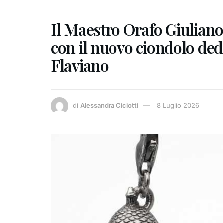
Il Maestro Orafo Giuliano
con il nuovo ciondolo de
Flaviano
di
Alessandra Ciciotti
8 Luglio 2026