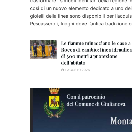
trasformare i simboli identitari della regione i
così di un nuovo elemento dedicato a uno dei 
gioielli della linea sono disponibili per l’acq
Pescasseroli, luoghi dove l’antica tradizione
Le fiamme minacciano le case a
Rocca di cambio: linea idraulica
di 300 metri a protezione
dell’abitato
7 AGOSTO 2026