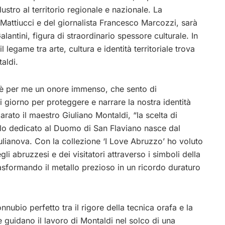
ustro al territorio regionale e nazionale. La
Mattiucci e del giornalista Francesco Marcozzi, sarà
antini, figura di straordinario spessore culturale. In
 legame tra arte, cultura e identità territoriale trova
aldi.
 è per me un onore immenso, che sento di
 giorno per proteggere e narrare la nostra identità
iarato il maestro Giuliano Montaldi, “la scelta di
olo dedicato al Duomo di San Flaviano nasce dal
ulianova. Con la collezione ‘I Love Abruzzo’ ho voluto
li abruzzesi e dei visitatori attraverso i simboli della
trasformando il metallo prezioso in un ricordo duraturo
nnubio perfetto tra il rigore della tecnica orafa e la
guidano il lavoro di Montaldi nel solco di una