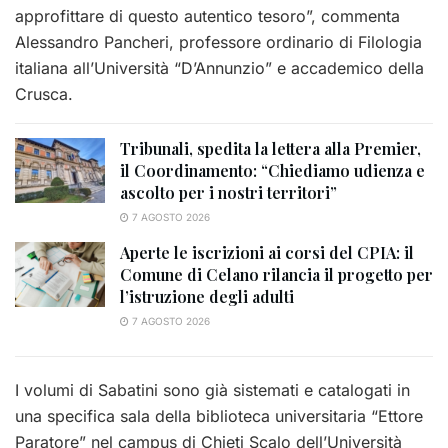
approfittare di questo autentico tesoro”, commenta
Alessandro Pancheri, professore ordinario di Filologia
italiana all’Università “D’Annunzio” e accademico della
Crusca.
Tribunali, spedita la lettera alla Premier,
il Coordinamento: “Chiediamo udienza e
ascolto per i nostri territori”
7 AGOSTO 2026
Aperte le iscrizioni ai corsi del CPIA: il
Comune di Celano rilancia il progetto per
l’istruzione degli adulti
7 AGOSTO 2026
I volumi di Sabatini sono già sistemati e catalogati in
una specifica sala della biblioteca universitaria “Ettore
Paratore” nel campus di Chieti Scalo dell’Università