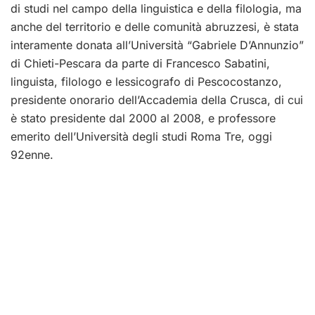
di studi nel campo della linguistica e della filologia, ma
anche del territorio e delle comunità abruzzesi, è stata
interamente donata all’Università “Gabriele D’Annunzio”
di Chieti-Pescara da parte di Francesco Sabatini,
linguista, filologo e lessicografo di Pescocostanzo,
presidente onorario dell’Accademia della Crusca, di cui
è stato presidente dal 2000 al 2008, e professore
emerito dell’Università degli studi Roma Tre, oggi
92enne.