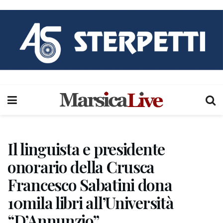
Il linguista e presidente
onorario della Crusca
Francesco Sabatini dona
10mila libri all’Università
“D’Annunzio”