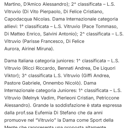
Martino, D’Amico Alessandro); 2^ classificata – L.S.
Vitruvio (Di Vito Pierpaolo, Di Felice Cristiano,
Capodacqua Nicolas. Dama Internazionale categoria
allievi: 1° classificata – L.S. Vitruvio (Pace Tommaso,
Di Matteo Enrico, Salvini Antonio); 2^ classificata – L.S.
Vitruvio (Parisse Francesco, Di Felice
Aurora, Airinei Miruna).
Dama Italiana categoria juniores: 1^ classificata – L.S.
Vitruvio (Ricci Riccardo, Bennati Andrea, De Liquori
Viktor); 3^ classificata L.S. Vitruvio (Giffi Andrea,
Pastore Gabriele, Onnembo Nicolò). Dama
Internazionale categoria Juniores: 1^ classificata – L.S.
Vitruvio (Melnyk Vadim, Pierleoni Cristian, Petriccone
Alessandro). Grande la soddisfazione è stata espressa
dalla prof.ssa Eufemia Di Stefano che da anni
promuove nel “Vitruvio” la Dama come Sport della
Mente che rappresenta una proposta altamente