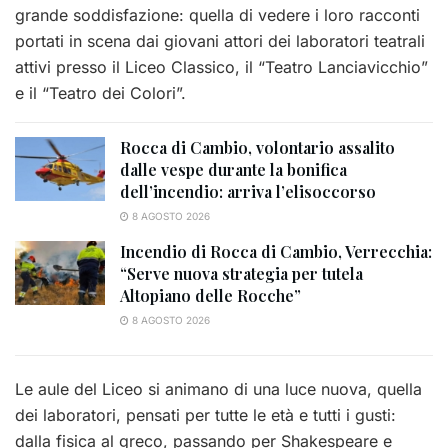
grande soddisfazione: quella di vedere i loro racconti
portati in scena dai giovani attori dei laboratori teatrali
attivi presso il Liceo Classico, il “Teatro Lanciavicchio”
e il “Teatro dei Colori”.
Rocca di Cambio, volontario assalito
dalle vespe durante la bonifica
dell’incendio: arriva l’elisoccorso
8 AGOSTO 2026
Incendio di Rocca di Cambio, Verrecchia:
“Serve nuova strategia per tutela
Altopiano delle Rocche”
8 AGOSTO 2026
Le aule del Liceo si animano di una luce nuova, quella
dei laboratori, pensati per tutte le età e tutti i gusti:
dalla fisica al greco, passando per Shakespeare e