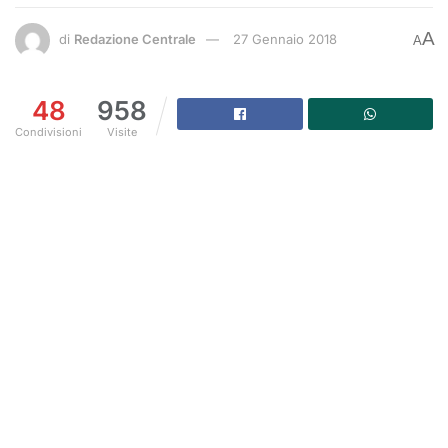
A
di
Redazione Centrale
27 Gennaio 2018
A
48
958
Condivisioni
Visite