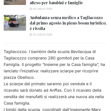
atteso per bambini e famiglie
30 LUGLIO 2026
Ambulanza senza medico a Tagliacozzo
dal primo agosto in pieno boom turistico,
è rivolta
25 LUGLIO 2026
Tagliacozzo. I bambini della scuola Bevilacqua di
Tagliacozzo comprano 280 gomitoli per la Casa
Famiglia. Il progetto “Insieme per la Casa famiglia”, ha
lanciato l’iniziativa: realizzare sciarpe per ricoprire
piazza Obelisco.
Le sciarpe del primato saranno poi vendute e il
ricavato sarà donato ad Anffas. Con il ricavato della
vendita dei manufatti si realizzerà una nuova ala nella
Casa famiglia.
I bimbi della scuola, coordinati dall’insegnante Mary