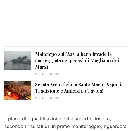
Maltempo sull’A25, albero invade la
carreggiata nei pressi di Magliano dei
Marsi
7 AGOSTO 2026
Serata Arrosticini a Sante Marie: Sapori,
Tradizione e Amicizia a Tavola!
7 AGOSTO 2026
Il piano di riqualificazione delle superfici incolte,
secondo i risultati di un primo monitoraggio, riguarderà