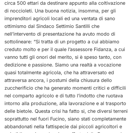
circa 500 ettari da destinare appunto alla coltivazione
di noccioleti. Una buona notizia, insomma, per gli
imprenditori agricoli locali ed una ventata di sano
ottimismo dal Sindaco Settimio Santilli che
nell’intervento di presentazione ha avuto modo di
sottolineare: “Si tratta di un progetto a cui abbiamo
creduto molto e per il quale l’assessore Fidanza, a cui
vanno tutti gli onori del merito, si è speso tanto, con
dedizione e passione. Siamo una realtà a vocazione
quasi totalmente agricola, che ha attraversato ed
attraversa ancora, i postumi della chiusura dello
zuccherificio che ha generato momenti critici e difficili
nel comparto agricolo e di tutto l’indotto che ruotava
intorno alla produzione, alla lavorazione e al trasporto
delle bietole. Questa crisi ha fatto si, che diversi terreni
soprattutto nel fuori Fucino, siano stati completamente
abbandonati nella fattispecie dai piccoli agricoltori e