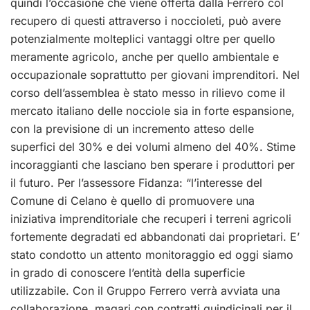
quindi l’occasione che viene offerta dalla Ferrero col
recupero di questi attraverso i noccioleti, può avere
potenzialmente molteplici vantaggi oltre per quello
meramente agricolo, anche per quello ambientale e
occupazionale soprattutto per giovani imprenditori. Nel
corso dell’assemblea è stato messo in rilievo come il
mercato italiano delle nocciole sia in forte espansione,
con la previsione di un incremento atteso delle
superfici del 30% e dei volumi almeno del 40%. Stime
incoraggianti che lasciano ben sperare i produttori per
il futuro. Per l’assessore Fidanza: “l’interesse del
Comune di Celano è quello di promuovere una
iniziativa imprenditoriale che recuperi i terreni agricoli
fortemente degradati ed abbandonati dai proprietari. E’
stato condotto un attento monitoraggio ed oggi siamo
in grado di conoscere l’entità della superficie
utilizzabile. Con il Gruppo Ferrero verrà avviata una
collaborazione, magari con contratti quindicinali per il