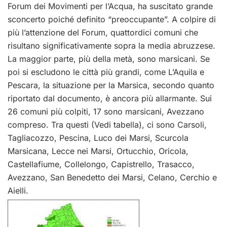
Forum dei Movimenti per l’Acqua, ha suscitato grande
sconcerto poiché definito “preoccupante”. A colpire di
più l’attenzione del Forum, quattordici comuni che
risultano significativamente sopra la media abruzzese.
La maggior parte, più della metà, sono marsicani. Se
poi si escludono le città più grandi, come L’Aquila e
Pescara, la situazione per la Marsica, secondo quanto
riportato dal documento, è ancora più allarmante. Sui
26 comuni più colpiti, 17 sono marsicani, Avezzano
compreso. Tra questi (Vedi tabella), ci sono Carsoli,
Tagliacozzo, Pescina, Luco dei Marsi, Scurcola
Marsicana, Lecce nei Marsi, Ortucchio, Oricola,
Castellafiume, Collelongo, Capistrello, Trasacco,
Avezzano, San Benedetto dei Marsi, Celano, Cerchio e
Aielli.