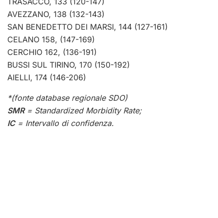
TRASACCO, 133 (120-147)
AVEZZANO, 138 (132-143)
SAN BENEDETTO DEI MARSI, 144 (127-161)
CELANO 158, (147-169)
CERCHIO 162, (136-191)
BUSSI SUL TIRINO, 170 (150-192)
AIELLI, 174 (146-206)
*(fonte database regionale SDO)
SMR
= Standardized Morbidity Rate;
IC
= Intervallo di confidenza.