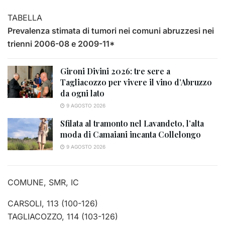
TABELLA
Prevalenza stimata di tumori nei comuni abruzzesi nei
trienni 2006-08 e 2009-11*
Gironi Divini 2026: tre sere a
Tagliacozzo per vivere il vino d’Abruzzo
da ogni lato
9 AGOSTO 2026
Sfilata al tramonto nel Lavandeto, l’alta
moda di Camaiani incanta Collelongo
9 AGOSTO 2026
COMUNE, SMR, IC
CARSOLI, 113 (100-126)
TAGLIACOZZO, 114 (103-126)