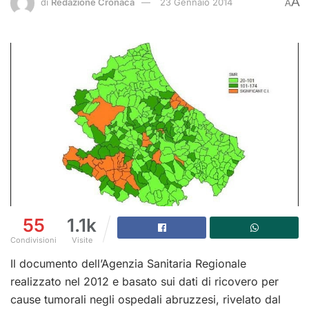
A
di
Redazione Cronaca
23 Gennaio 2014
A
55
1.1k
Condivisioni
Visite
Il documento dell’Agenzia Sanitaria Regionale
realizzato nel 2012 e basato sui dati di ricovero per
cause tumorali negli ospedali abruzzesi, rivelato dal