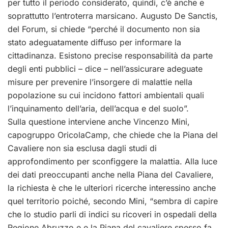
per tutto il periodo considerato, quindi, c’è anche e
soprattutto l’entroterra marsicano. Augusto De Sanctis,
del Forum, si chiede “perché il documento non sia
stato adeguatamente diffuso per informare la
cittadinanza. Esistono precise responsabilità da parte
degli enti pubblici – dice – nell’assicurare adeguate
misure per prevenire l’insorgere di malattie nella
popolazione su cui incidono fattori ambientali quali
l’inquinamento dell’aria, dell’acqua e del suolo”.
Sulla questione interviene anche Vincenzo Mini,
capogruppo OricolaCamp, che chiede che la Piana del
Cavaliere non sia esclusa dagli studi di
approfondimento per sconfiggere la malattia. Alla luce
dei dati preoccupanti anche nella Piana del Cavaliere,
la richiesta è che le ulteriori ricerche interessino anche
quel territorio poiché, secondo Mini, “sembra di capire
che lo studio parli di indici su ricoveri in ospedali della
Regione Abruzzo e e la Piana del cavaliere spesso fa