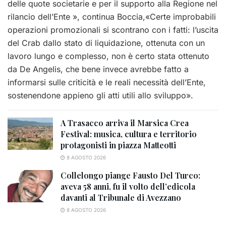
delle quote societarie e per il supporto alla Regione nel
rilancio dell’Ente », continua Boccia,«Certe improbabili
operazioni promozionali si scontrano con i fatti: l’uscita
del Crab dallo stato di liquidazione, ottenuta con un
lavoro lungo e complesso, non è certo stata ottenuto
da De Angelis, che bene invece avrebbe fatto a
informarsi sulle criticità e le reali necessità dell’Ente,
sostenendone appieno gli atti utili allo sviluppo».
A Trasacco arriva il Marsica Crea
Festival: musica, cultura e territorio
protagonisti in piazza Matteotti
8 AGOSTO 2026
Collelongo piange Fausto Del Turco:
aveva 58 anni, fu il volto dell’edicola
davanti al Tribunale di Avezzano
8 AGOSTO 2026