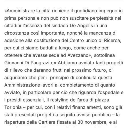
«Amministrare la città richiede il quotidiano impegno in
prima persona e non può non suscitare perplessità nei
cittadini l’assenza del sindaco De Angelis in una
circostanza così importante, nonché la mancanza di
adesione alla costituzione del Centro unico di Ricerca,
per cui ci siamo battuti a lungo, come anche per
ottenere che avesse sede ad Avezzano», sottolinea
Giovanni Di Pangrazio,« Abbiamo avviato tanti progetti
di rilievo che daranno frutti nel prossimo futuro, ci
auguriamo che per il principio di continuità questa
Amministrazione lavori al completamento di quanto
avviato, in particolare per ciò che riguarda l’ospedale e
i presidi essenziali, il restyling dell’area di piazza
Torlonia – per cui, con i relativi finanziamenti, sono già
stati presentati progetti a seguito avviso pubblico – la
riapertura della Cartiera fissata al 30 novembre, e al