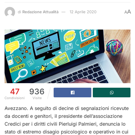
A
di
Redazione Attualità
12 Aprile 2020
A
47
936
Condivisioni
Visite
Avezzano. A seguito di decine di segnalazioni ricevute
da docenti e genitori, il presidente dell’associazione
Credici per i diritti civili Pierluigi Palmieri, denuncia lo
stato di estremo disagio psicologico e operativo in cui