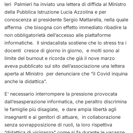
Ieri Palmieri ha inviato una lettera di diffida al Ministro
della Pubblica Istruzione Lucia Azzolina e per
conoscenza al presidente Sergio Mattarella, nella quale
afferma che bisogna con effetto immediato ribadire la
non obbligatorietà dell’accesso alle piattaforme
informatiche. Il sindacalista sostiene che lo stress tra i
docenti cresce di giorno in giorno, e molti sono al
limite del burnout e ricorda che già il nove marzo
aveva pubblicato sul sito dell’associazione una lettera
aperta al Ministro per denunciare che “iI Covid inquina
anche la didattica”.
E’ necessario interrompere la pressione provocata
dall’esasperazione informatica, che peraltro discrimina
le famiglie più disagiate, e dare ampia libertà agli
insegnanti e ai genitori di attuare, in collaborazione
senza sovrapposizione di ruoli, la loro rispettiva
“didattica di vicinanza” come si fa durante le vacanze.