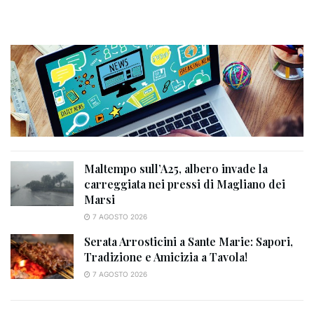
Maltempo sull’A25, albero invade la
carreggiata nei pressi di Magliano dei
Marsi
7 AGOSTO 2026
Serata Arrosticini a Sante Marie: Sapori,
Tradizione e Amicizia a Tavola!
7 AGOSTO 2026