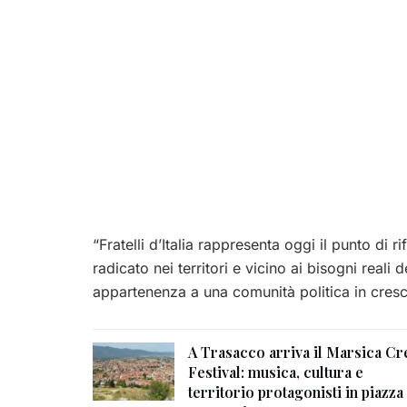
“Fratelli d’Italia rappresenta oggi il punto di 
radicato nei territori e vicino ai bisogni reali 
appartenenza a una comunità politica in cresci
A Trasacco arriva il Marsica Cr
Festival: musica, cultura e
territorio protagonisti in piazza