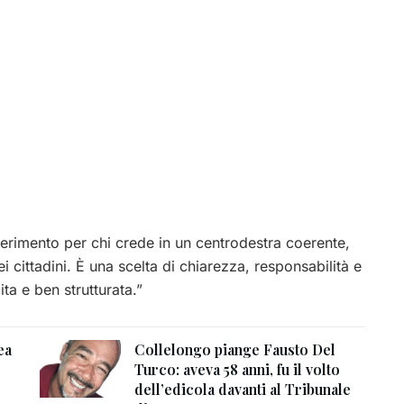
riferimento per chi crede in un centrodestra coerente,
dei cittadini. È una scelta di chiarezza, responsabilità e
ta e ben strutturata.”
ea
Collelongo piange Fausto Del
Turco: aveva 58 anni, fu il volto
dell’edicola davanti al Tribunale