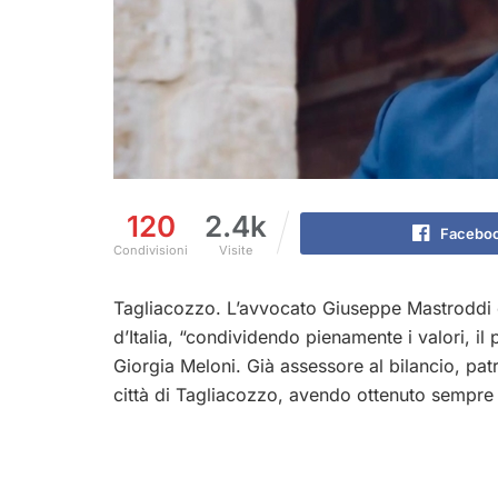
120
2.4k
Facebo
Condivisioni
Visite
Tagliacozzo. L’avvocato Giuseppe Mastroddi 
d’Italia, “condividendo pienamente i valori, i
Giorgia Meloni. Già assessore al bilancio, patr
città di Tagliacozzo, avendo ottenuto sempre 