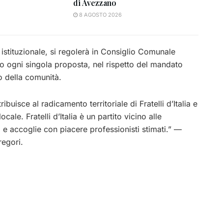
di Avezzano
8 AGOSTO 2026
à istituzionale, si regolerà in Consiglio Comunale
to ogni singola proposta, nel rispetto del mandato
vo della comunità.
uisce al radicamento territoriale di Fratelli d’Italia e
cale. Fratelli d’Italia è un partito vicino alle
ni e accoglie con piacere professionisti stimati.” —
regori.