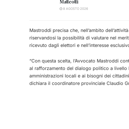
Matteotti
8 AGOSTO 2026
Mastroddi precisa che, nell’ambito dell’attivit
riservandosi la possibilità di valutare
nel meri
ricevuto dagli elettori e nell’interesse esclusi
“Con questa scelta, l’Avvocato Mastroddi contrib
al rafforzamento del dialogo politico a livello lo
amministrazioni locali e ai bisogni dei cittadi
dichiara il coordinatore provinciale Claudio G