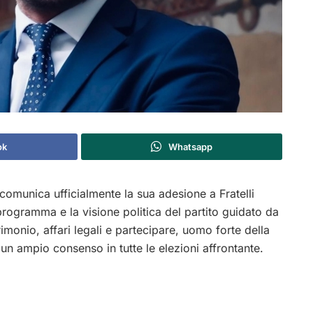
ok
Whatsapp
comunica ufficialmente la sua adesione a
Fratelli
l programma e la
visione politica del partito guidato da
imonio, affari legali e partecipare, uomo forte della
un ampio consenso in tutte le elezioni affrontante.