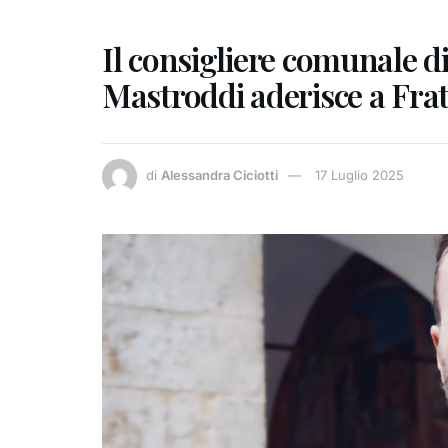
Il consigliere comunale d
Mastroddi aderisce a Fratel
di
Alessandra Ciciotti
17 Luglio 2025