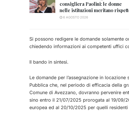
consigliera Paolini: le donne
nelle istituzioni meritano rispet
6 AGOSTO 2026
Si possono redigere le domande solamente o
chiedendo informazioni ai competenti uffici c
Il bando in sintesi.
Le domande per l’assegnazione in locazione se
Pubblica che, nel periodo di efficacia della gr
Comune di Avezzano, dovranno pervenire entr
sino entro il 21/07/2025 prorogata al 19/09/202
europea ed al 20/10/2025 per quelli residenti 