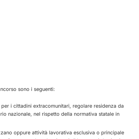
concorso sono i seguenti:
per i cittadini extracomunitari, regolare residenza da
rio nazionale, nel rispetto della normativa statale in
ano oppure attività lavorativa esclusiva o principale