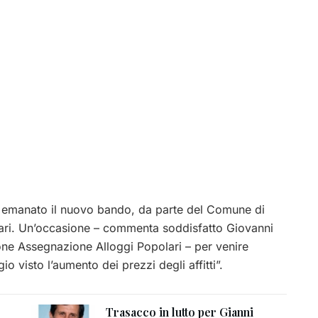
ato emanato il nuovo bando, da parte del Comune di
ari. Un’occasione – commenta soddisfatto Giovanni
one Assegnazione Alloggi Popolari – per venire
gio visto l’aumento dei prezzi degli affitti”.
Trasacco in lutto per Gianni