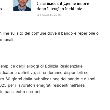
Catarinacci: il 54enne muore
to
dopo il tragico incidente
6 AGOSTO 2026
n line sul sito del comune dove il bando è reperibile o
omunali.
mplice degli alloggi di Edilizia Residenziale
aduatoria definitiva, si renderanno disponibili nel
o 60 giorni dalla pubblicazione del bando e quindi
5 per i lavoratori emigrati residenti nell’area
in paesi extra europei.