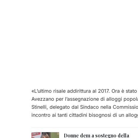
«L’ultimo risale addirittura al 2017. Ora è st
Avezzano per l’assegnazione di alloggi popol
Stinelli, delegato dal Sindaco nella Commissi
incontro ai tanti cittadini bisognosi di un allog
Donne dem a sostegno della