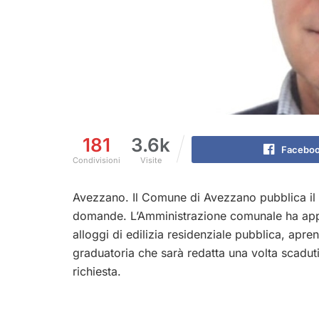
181
3.6k
Facebo
Condivisioni
Visite
Avezzano. Il Comune di Avezzano pubblica il b
domande. L’Amministrazione comunale ha appe
alloggi di edilizia residenziale pubblica, apren
graduatoria che sarà redatta una volta scadut
richiesta.