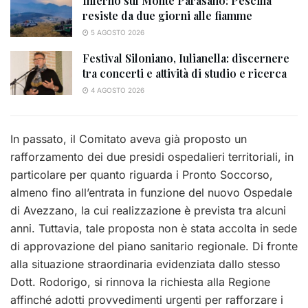
Inferno sul Monte Parasano: Pescina
resiste da due giorni alle fiamme
5 AGOSTO 2026
Festival Siloniano, Iulianella: discernere
tra concerti e attività di studio e ricerca
4 AGOSTO 2026
In passato, il Comitato aveva già proposto un
rafforzamento dei due presidi ospedalieri territoriali, in
particolare per quanto riguarda i Pronto Soccorso,
almeno fino all’entrata in funzione del nuovo Ospedale
di Avezzano, la cui realizzazione è prevista tra alcuni
anni. Tuttavia, tale proposta non è stata accolta in sede
di approvazione del piano sanitario regionale. Di fronte
alla situazione straordinaria evidenziata dallo stesso
Dott. Rodorigo, si rinnova la richiesta alla Regione
affinché adotti provvedimenti urgenti per rafforzare i