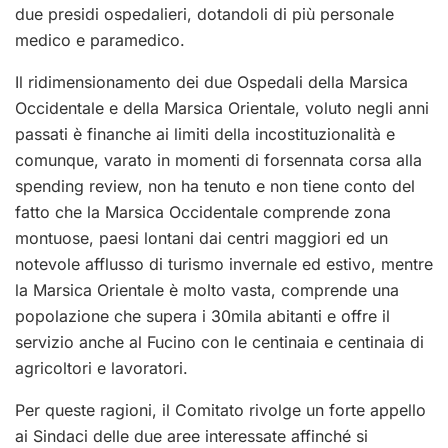
due presidi ospedalieri, dotandoli di più personale
medico e paramedico.
Il ridimensionamento dei due Ospedali della Marsica
Occidentale e della Marsica Orientale, voluto negli anni
passati è finanche ai limiti della incostituzionalità e
comunque, varato in momenti di forsennata corsa alla
spending review, non ha tenuto e non tiene conto del
fatto che la Marsica Occidentale comprende zona
montuose, paesi lontani dai centri maggiori ed un
notevole afflusso di turismo invernale ed estivo, mentre
la Marsica Orientale è molto vasta, comprende una
popolazione che supera i 30mila abitanti e offre il
servizio anche al Fucino con le centinaia e centinaia di
agricoltori e lavoratori.
Per queste ragioni, il Comitato rivolge un forte appello
ai Sindaci delle due aree interessate affinché si