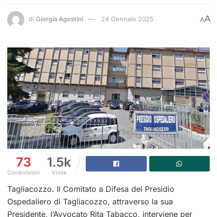
A
di
Giorgia Agostini
24 Gennaio 2025
A
73
1.5k
Condivisioni
Visite
Tagliacozzo. Il Comitato a Difesa del Presidio
Ospedaliero di Tagliacozzo, attraverso la sua
Presidente, l’Avvocato Rita Tabacco, interviene per