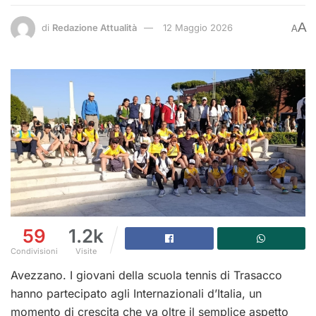
A
di
Redazione Attualità
12 Maggio 2026
A
59
1.2k
Condivisioni
Visite
Avezzano. I giovani della scuola tennis di Trasacco
hanno partecipato agli Internazionali d’Italia, un
momento di crescita che va oltre il semplice aspetto