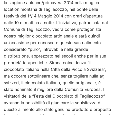
la stagione autunno/primavera 2014 nella magica
location montana di Tagliacozzo, nel ponte delle
festività del 1°/ 4 Maggio 2014 con orari d’apertura
dalle 10 di mattina a notte. L’iniziativa, patrocinata dal
Comune di Tagliacozzo, vedrà come protagonista il
nostro miglior cioccolato artigianale e sarà quindi
un’occasione per conoscere questo sano alimento
considerato “puro”, introvabile nella grande
distribuzione, apprezzato nei secoli anche per le sue
proprietà terapeutiche. Strana coincidenza “il
cioccolato italiano nella Città della Piccola Svizzera”,
ma occorre sottolineare che, senza togliere nulla agli
svizzeri, il cioccolato italiano, quello artigianale, è
stato nominato il migliore dalla Comunità Europea. I
visitatori della “Festa del Cioccolato di Tagliacozzo”
avranno la possibilità di giudicare la squisitezza di
questo alimento allo stato genuino prodotto e proposto