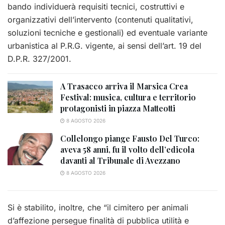
bando individuerà requisiti tecnici, costruttivi e
organizzativi dell’intervento (contenuti qualitativi,
soluzioni tecniche e gestionali) ed eventuale variante
urbanistica al P.R.G. vigente, ai sensi dell’art. 19 del
D.P.R. 327/2001.
A Trasacco arriva il Marsica Crea
Festival: musica, cultura e territorio
protagonisti in piazza Matteotti
8 AGOSTO 2026
Collelongo piange Fausto Del Turco:
aveva 58 anni, fu il volto dell’edicola
davanti al Tribunale di Avezzano
8 AGOSTO 2026
Si è stabilito, inoltre, che “il cimitero per animali
d’affezione persegue finalità di pubblica utilità e