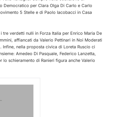
tito Democratico per Clara Olga Di Carlo e Carlo
Movimento 5 Stelle e di Paolo Iacobacci in Casa
tre verdetti nulli in Forza Italia per Enrico Maria De
ini, affiancati da Valerio Pettinari in Noi Moderati
 Infine, nella proposta civica di Loreta Ruscio ci
a Insieme: Amedeo Di Pasquale, Federico Lanzetta,
r lo schieramento di Ranieri figura anche Valerio