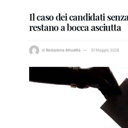
Il caso dei candidati senz
restano a bocca asciutta
di
Redazione Attualità
31 Maggio 2026