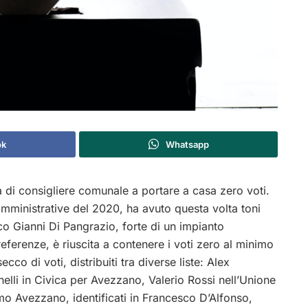
ok
Whatsapp
a di consigliere comunale a portare a casa zero voti.
amministrative del 2020, ha avuto questa volta toni
co Gianni Di Pangrazio, forte di un impianto
eferenze, è riuscita a contenere i voti zero al minimo
cco di voti, distribuiti tra diverse liste: Alex
elli in Civica per Avezzano, Valerio Rossi nell’Unione
amo Avezzano, identificati in Francesco D’Alfonso,