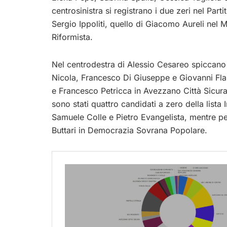
centrosinistra si registrano i due zeri nel Par
Sergio Ippoliti, quello di Giacomo Aureli nel 
Riformista.
Nel centrodestra di Alessio Cesareo spiccano i 
Nicola, Francesco Di Giuseppe e Giovanni Flamm
e Francesco Petricca in Avezzano Città Sicura.
sono stati quattro candidati a zero della list
Samuele Colle e Pietro Evangelista, mentre pe
Buttari in Democrazia Sovrana Popolare.