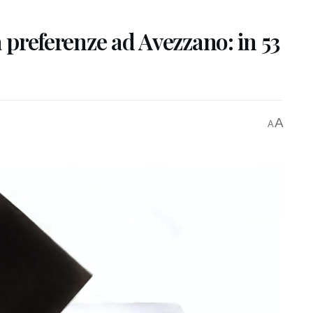
a preferenze ad Avezzano: in 53
A
A