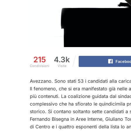
215
4.3k
Facebo
Condivisioni
Visite
Avezzano. Sono stati 53 i candidati alla caric
Il fenomeno, che si era manifestato già nelle 
più contenuti. La coalizione guidata dal sinda
complessivo che ha sfiorato le quindicimila pr
storico. Si contano soltanto sette candidati a se
Fernando Bisegna in Aree Interne, Giuliano Ton
di Centro e i quattro esponenti della lista Io 