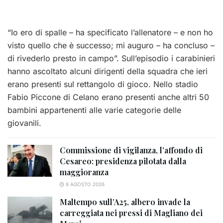
“Io ero di spalle – ha specificato l’allenatore – e non ho
visto quello che è successo; mi auguro – ha concluso –
di rivederlo presto in campo”. Sull’episodio i carabinieri
hanno ascoltato alcuni dirigenti della squadra che ieri
erano presenti sul rettangolo di gioco. Nello stadio
Fabio Piccone di Celano erano presenti anche altri 50
bambini appartenenti alle varie categorie delle
giovanili.
Commissione di vigilanza, l’affondo di
Cesareo: presidenza pilotata dalla
maggioranza
8 AGOSTO 2026
Maltempo sull’A25, albero invade la
carreggiata nei pressi di Magliano dei