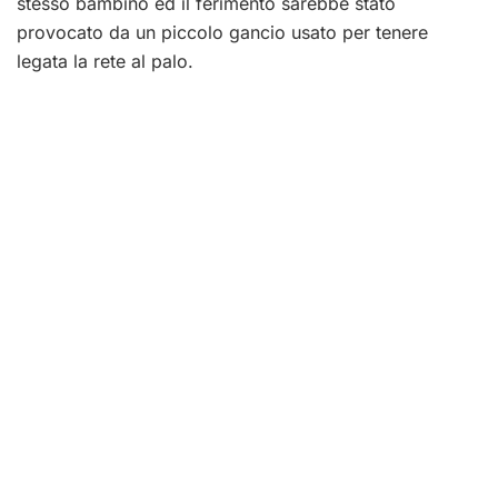
stesso bambino ed il ferimento sarebbe stato
provocato da un piccolo gancio usato per tenere
legata la rete al palo.