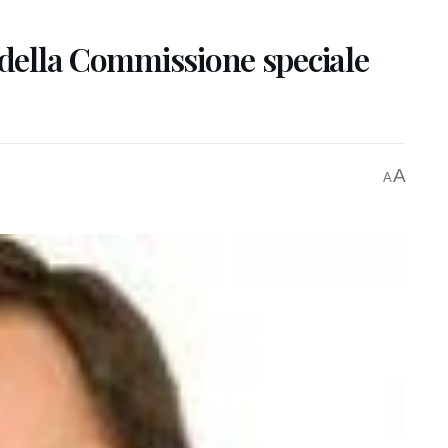
 della Commissione speciale
A
A