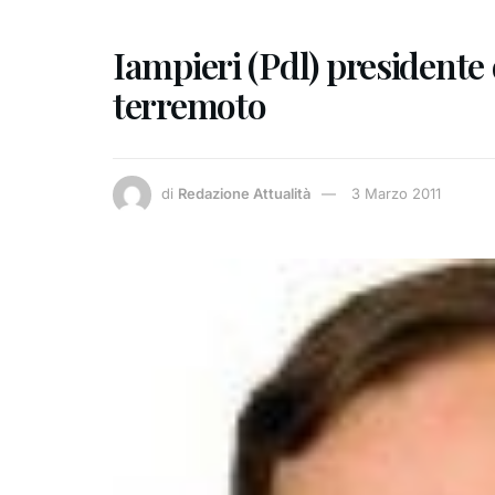
Iampieri (Pdl) presidente
terremoto
di
Redazione Attualità
3 Marzo 2011