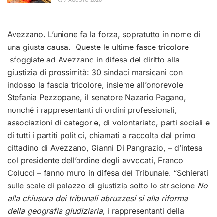
7 AGOSTO 2026
Avezzano. L’unione fa la forza, sopratutto in nome di
una giusta causa. Queste le ultime fasce tricolore
sfoggiate ad Avezzano in difesa del diritto alla
giustizia di prossimità: 30 sindaci marsicani con
indosso la fascia tricolore, insieme all’onorevole
Stefania Pezzopane, il senatore Nazario Pagano,
nonché i rappresentanti di ordini professionali,
associazioni di categorie, di volontariato, parti sociali e
di tutti i partiti politici, chiamati a raccolta dal primo
cittadino di Avezzano, Gianni Di Pangrazio, – d’intesa
col presidente dell’ordine degli avvocati, Franco
Colucci – fanno muro in difesa del Tribunale. “Schierati
sulle scale di palazzo di giustizia sotto lo striscione
No
alla chiusura dei tribunali abruzzesi si alla riforma
della geografia giudiziaria
, i rappresentanti della