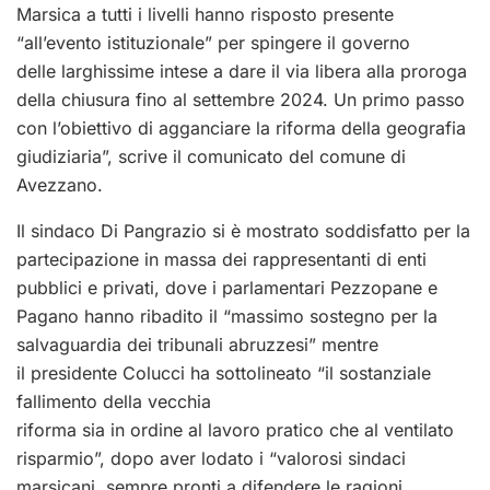
Marsica a tutti i livelli hanno risposto presente
“all’evento istituzionale” per spingere il governo
delle larghissime intese a dare il via libera alla proroga
della chiusura fino al settembre 2024. Un primo passo
con l’obiettivo di agganciare la riforma della geografia
giudiziaria”, scrive il comunicato del comune di
Avezzano.
Il sindaco Di Pangrazio si è mostrato soddisfatto per la
partecipazione in massa dei rappresentanti di enti
pubblici e privati, dove i parlamentari Pezzopane e
Pagano hanno ribadito il “massimo sostegno per la
salvaguardia dei tribunali abruzzesi” mentre
il presidente Colucci ha sottolineato “il sostanziale
fallimento della vecchia
riforma sia in ordine al lavoro pratico che al ventilato
risparmio”, dopo aver lodato i “valorosi sindaci
marsicani, sempre pronti a difendere le ragioni