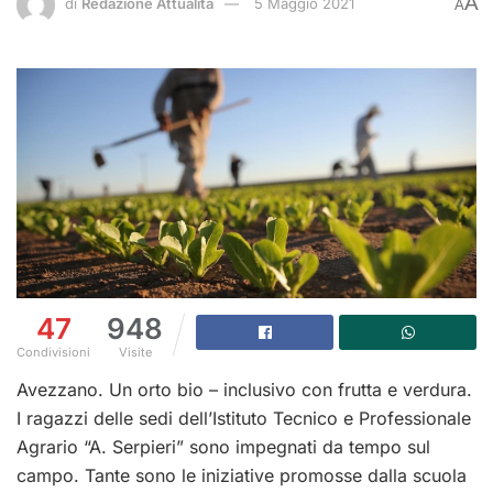
A
di
Redazione Attualità
5 Maggio 2021
A
47
948
Condivisioni
Visite
Avezzano. Un orto bio – inclusivo con frutta e verdura.
I ragazzi delle sedi dell’Istituto Tecnico e Professionale
Agrario “A. Serpieri” sono impegnati da tempo sul
campo. Tante sono le iniziative promosse dalla scuola