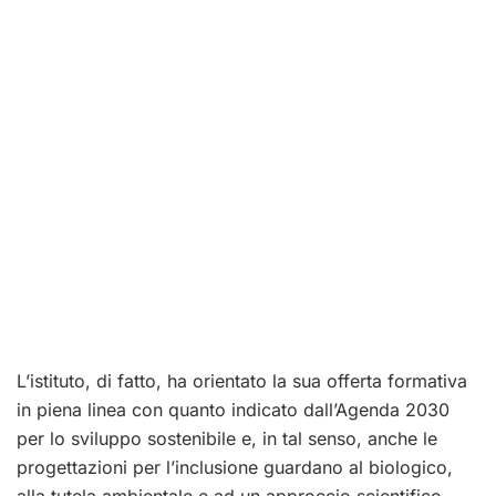
L’istituto, di fatto, ha orientato la sua offerta formativa
in piena linea con quanto indicato dall’Agenda 2030
per lo sviluppo sostenibile e, in tal senso, anche le
progettazioni per l’inclusione guardano al biologico,
alla tutela ambientale e ad un approccio scientifico