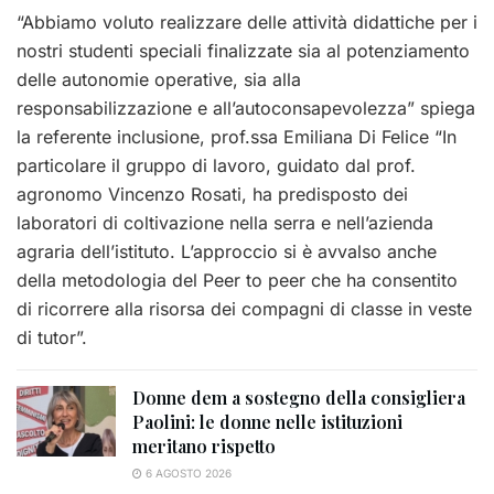
“Abbiamo voluto realizzare delle attività didattiche per i
nostri studenti speciali finalizzate sia al potenziamento
delle autonomie operative, sia alla
responsabilizzazione e all’autoconsapevolezza” spiega
la referente inclusione, prof.ssa Emiliana Di Felice “In
particolare il gruppo di lavoro, guidato dal prof.
agronomo Vincenzo Rosati, ha predisposto dei
laboratori di coltivazione nella serra e nell’azienda
agraria dell’istituto. L’approccio si è avvalso anche
della metodologia del Peer to peer che ha consentito
di ricorrere alla risorsa dei compagni di classe in veste
di tutor”.
Donne dem a sostegno della consigliera
Paolini: le donne nelle istituzioni
meritano rispetto
6 AGOSTO 2026