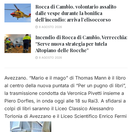
Rocca di Cambio, volontario assalito
dalle vespe durante la bonifica
dell’incendio: arriva l’elisoccorso
8 AGOSTO 2026
Incendio di Rocca di Cambio, Verrecchia:
“Serve nuova strategia per tutela
Altopiano delle Rocche”
8 AGOSTO 2026
Avezzano. “Mario e il mago” di Thomas Mann è il libro
al centro della nuova puntata di “Per un pugno di libri”,
la trasmissione condotta da Veronica Pivetti insieme a
Piero Dorfles, in onda oggi alle 18 su Rai3. A sfidarsi a
colpi di libri saranno il Liceo Classico Alessandro
Torlonia di Avezzano e il Liceo Scientifico Enrico Fermi