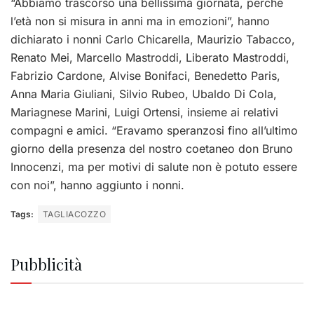
“Abbiamo trascorso una bellissima giornata, perché
l’età non si misura in anni ma in emozioni”, hanno
dichiarato i nonni Carlo Chicarella, Maurizio Tabacco,
Renato Mei, Marcello Mastroddi, Liberato Mastroddi,
Fabrizio Cardone, Alvise Bonifaci, Benedetto Paris,
Anna Maria Giuliani, Silvio Rubeo, Ubaldo Di Cola,
Mariagnese Marini, Luigi Ortensi, insieme ai relativi
compagni e amici. “Eravamo speranzosi fino all’ultimo
giorno della presenza del nostro coetaneo don Bruno
Innocenzi, ma per motivi di salute non è potuto essere
con noi”, hanno aggiunto i nonni.
Tags:
TAGLIACOZZO
Pubblicità