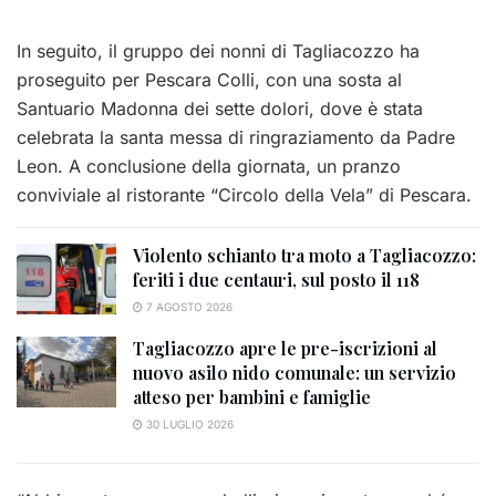
In seguito, il gruppo dei nonni di Tagliacozzo ha
proseguito per Pescara Colli, con una sosta al
Santuario Madonna dei sette dolori, dove è stata
celebrata la santa messa di ringraziamento da Padre
Leon. A conclusione della giornata, un pranzo
conviviale al ristorante “Circolo della Vela” di Pescara.
Violento schianto tra moto a Tagliacozzo:
feriti i due centauri, sul posto il 118
7 AGOSTO 2026
Tagliacozzo apre le pre-iscrizioni al
nuovo asilo nido comunale: un servizio
atteso per bambini e famiglie
30 LUGLIO 2026