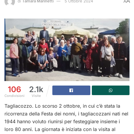
A
di
Tamara Marinetti
5 Ottobre 2024
A
106
2.1k
Condivisioni
Visite
Tagliacozzo. Lo scorso 2 ottobre, in cui c’è stata la
ricorrenza della Festa dei nonni, i tagliacozzani nati nel
1944 hanno voluto riunirsi per festeggiare insieme i
loro 80 anni. La giornata è iniziata con la visita al