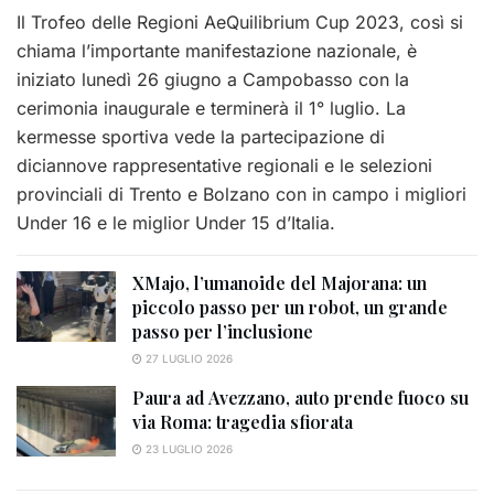
Il Trofeo delle Regioni AeQuilibrium Cup 2023, così si
chiama l’importante manifestazione nazionale, è
iniziato lunedì 26 giugno a Campobasso con la
cerimonia inaugurale e terminerà il 1° luglio. La
kermesse sportiva vede la partecipazione di
diciannove rappresentative regionali e le selezioni
provinciali di Trento e Bolzano con in campo i migliori
Under 16 e le miglior Under 15 d’Italia.
XMajo, l’umanoide del Majorana: un
piccolo passo per un robot, un grande
passo per l’inclusione
27 LUGLIO 2026
Paura ad Avezzano, auto prende fuoco su
via Roma: tragedia sfiorata
23 LUGLIO 2026