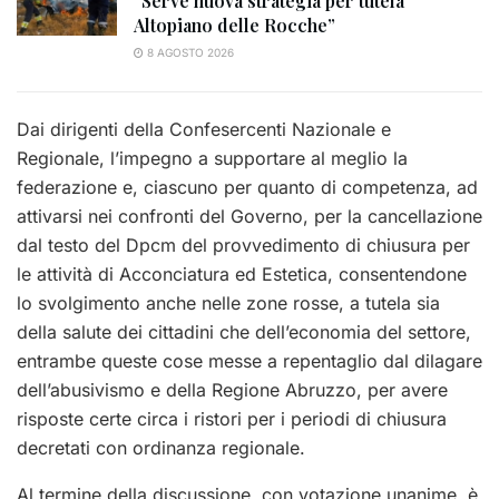
“Serve nuova strategia per tutela
Altopiano delle Rocche”
8 AGOSTO 2026
Dai dirigenti della Confesercenti Nazionale e
Regionale, l’impegno a supportare al meglio la
federazione e, ciascuno per quanto di competenza, ad
attivarsi nei confronti del Governo, per la cancellazione
dal testo del Dpcm del provvedimento di chiusura per
le attività di Acconciatura ed Estetica, consentendone
lo svolgimento anche nelle zone rosse, a tutela sia
della salute dei cittadini che dell’economia del settore,
entrambe queste cose messe a repentaglio dal dilagare
dell’abusivismo e della Regione Abruzzo, per avere
risposte certe circa i ristori per i periodi di chiusura
decretati con ordinanza regionale.
Al termine della discussione, con votazione unanime, è