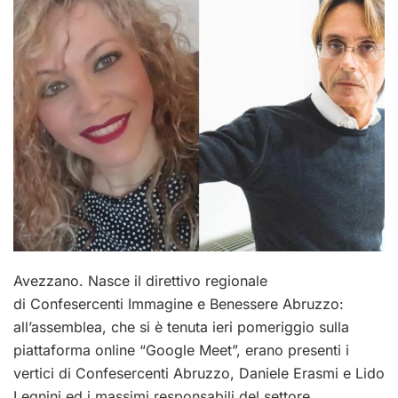
Avezzano. Nasce il direttivo regionale
di Confesercenti Immagine e Benessere Abruzzo:
all’assemblea, che si è tenuta ieri pomeriggio sulla
piattaforma online “Google Meet”, erano presenti i
vertici di Confesercenti Abruzzo, Daniele Erasmi e Lido
Legnini ed i massimi responsabili del settore