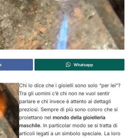
k
Whatsapp
Chi lo dice che i gioielli sono solo “per lei”?
Tra gli uomini c’è chi non ne vuol sentir
parlare e chi invece è attento ai dettagli
preziosi. Sempre di più sono coloro che si
proiettano nel
mondo della gioielleria
maschile
. In particolar modo se si tratta di
articoli legati a un simbolo speciale. La loro