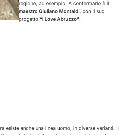
regione, ad esempio. A confermarlo è il
maestro Giuliano Montaldi
, con il suo
progetto
“I Love Abruzzo”
.
rra esiste anche una linea uomo, in diverse varianti. Il