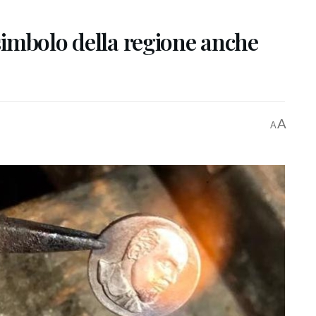
-simbolo della regione anche
A
A