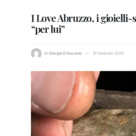
I Love Abruzzo, i gioielli
“per lui”
di
Giorgia D'Ascanio
8 Febbraio 2020