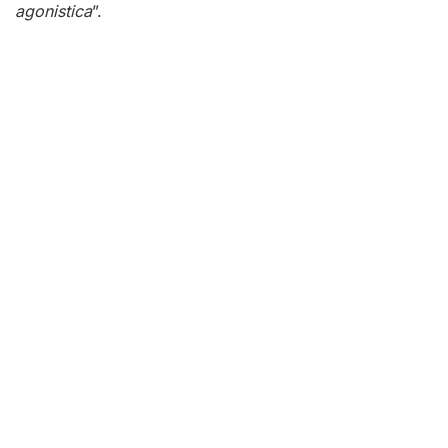
agonistica
”.