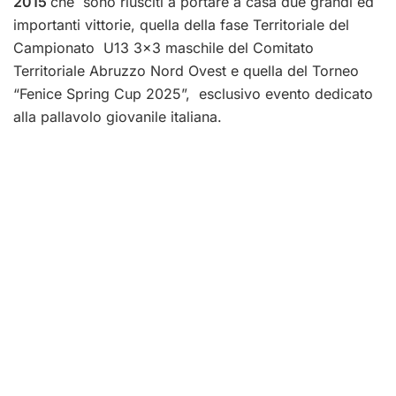
2015
che sono riusciti a portare a casa due grandi ed
importanti vittorie, quella della fase Territoriale del
Campionato U13 3×3 maschile del Comitato
Territoriale Abruzzo Nord Ovest e quella del Torneo
“Fenice Spring Cup 2025”, esclusivo evento dedicato
alla pallavolo giovanile italiana.