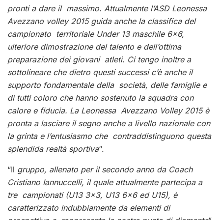
pronti a dare il massimo. Attualmente l’ASD Leonessa
Avezzano volley 2015 guida anche la classifica del
campionato territoriale Under 13 maschile 6×6,
ulteriore dimostrazione del talento e dell’ottima
preparazione dei giovani atleti. Ci tengo inoltre a
sottolineare che dietro questi successi c’è anche il
supporto fondamentale della società, delle famiglie e
di tutti coloro che hanno sostenuto la squadra con
calore e fiducia. La Leonessa Avezzano Volley 2015 è
pronta a lasciare il segno anche a livello nazionale con
la grinta e l’entusiasmo che contraddistinguono questa
splendida realtà sportiva
“.
“Il
gruppo, allenato per il secondo anno da Coach
Cristiano Iannuccelli, il quale attualmente partecipa a
tre campionati (U13 3×3, U13 6×6 ed U15), è
caratterizzato indubbiamente da elementi di