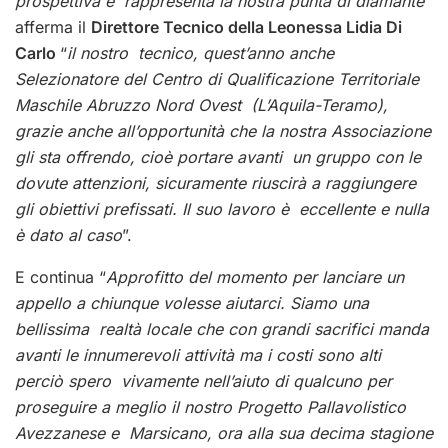
prospettiva e rappresenta la nostra punta di diamante
”
afferma il
Direttore Tecnico della Leonessa Lidia Di
Carlo
“
il nostro tecnico, quest’anno anche
Selezionatore del Centro di Qualificazione Territoriale
Maschile Abruzzo Nord Ovest (L’Aquila-Teramo),
grazie anche all’opportunità che la nostra Associazione
gli sta offrendo, cioè portare avanti un gruppo con le
dovute attenzioni, sicuramente riuscirà a raggiungere
gli obiettivi prefissati. Il suo lavoro è eccellente e nulla
è dato al caso
”.
E continua “
Approfitto del momento per lanciare un
appello a chiunque volesse aiutarci. Siamo una
bellissima realtà locale che con grandi sacrifici manda
avanti le innumerevoli attività ma i costi sono alti
perciò spero vivamente nell’aiuto di qualcuno per
proseguire a meglio il nostro Progetto Pallavolistico
Avezzanese e Marsicano, ora alla sua decima stagione