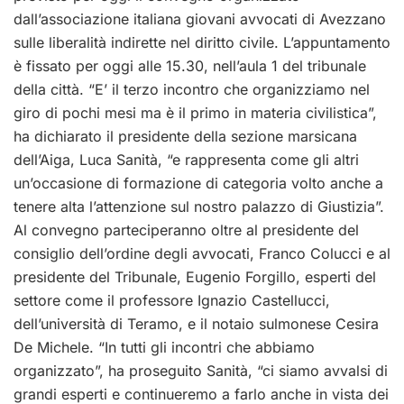
dall’associazione italiana giovani avvocati di Avezzano
sulle liberalità indirette nel diritto civile. L’appuntamento
è fissato per oggi alle 15.30, nell’aula 1 del tribunale
della città. “E’ il terzo incontro che organizziamo nel
giro di pochi mesi ma è il primo in materia civilistica”,
ha dichiarato il presidente della sezione marsicana
dell’Aiga, Luca Sanità, “e rappresenta come gli altri
un’occasione di formazione di categoria volto anche a
tenere alta l’attenzione sul nostro palazzo di Giustizia”.
Al convegno parteciperanno oltre al presidente del
consiglio dell’ordine degli avvocati, Franco Colucci e al
presidente del Tribunale, Eugenio Forgillo, esperti del
settore come il professore Ignazio Castellucci,
dell’università di Teramo, e il notaio sulmonese Cesira
De Michele. “In tutti gli incontri che abbiamo
organizzato”, ha proseguito Sanità, “ci siamo avvalsi di
grandi esperti e continueremo a farlo anche in vista dei