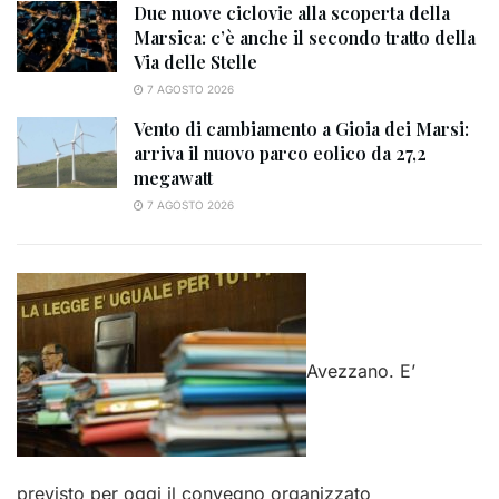
Due nuove ciclovie alla scoperta della
Marsica: c’è anche il secondo tratto della
Via delle Stelle
7 AGOSTO 2026
Vento di cambiamento a Gioia dei Marsi:
arriva il nuovo parco eolico da 27,2
megawatt
7 AGOSTO 2026
Avezzano. E’
previsto per oggi il convegno organizzato