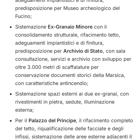
adeguamenti impiantistici e di finitura,
predisposizione per Museo archeologico del
Fucino;
Sistemazione
Ex-Granaio Minore
con il
consolidamento strutturale, rifacimento tetto,
adeguamenti impiantistici e di finitura,
predisposizione per
Archivio di Stato
, con sala
consultazione, servizi e archivio con sviluppo per
oltre 3.000 metri di scaffalature per
conservazione documenti storici della Marsica,
con caratteristiche antincendio;
Sistemazione spazi esterni ai due ex-granai, con
rivestimenti in pietra, sedute, illuminazione
esterna;
Per il
Palazzo del Principe
, il rifacimento completo
del tetto, riqualificazione delle facciate e degli
infissi, sistemazione delle aree esterne adiacenti il