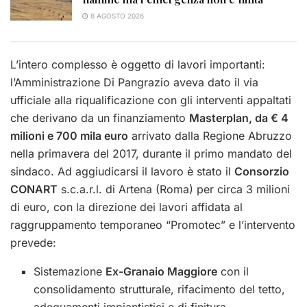
8 AGOSTO 2026
L’intero complesso è oggetto di lavori importanti:
l’Amministrazione Di Pangrazio aveva dato il via
ufficiale alla riqualificazione con gli interventi appaltati
che derivano da un finanziamento
Masterplan, da € 4
milioni e 700 mila euro
arrivato dalla Regione Abruzzo
nella primavera del 2017, durante il primo mandato del
sindaco.
Ad aggiudicarsi il lavoro è stato il
Consorzio
CONART
s.c.a.r.l. di Artena (Roma) per circa 3 milioni
di euro, con la direzione dei lavori affidata al
raggruppamento temporaneo “Promotec” e l’intervento
prevede:
Sistemazione
Ex-Granaio Maggiore
con il
consolidamento strutturale, rifacimento del tetto,