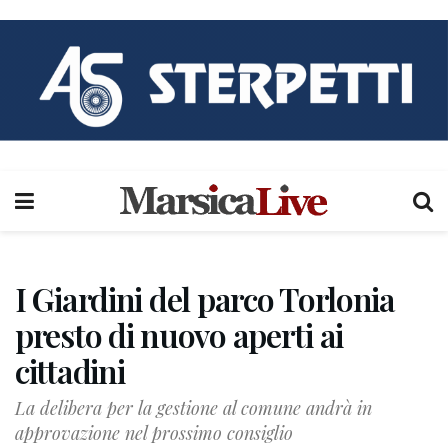
I Giardini del parco Torlonia
presto di nuovo aperti ai
cittadini
La delibera per la gestione al comune andrà in
approvazione nel prossimo consiglio