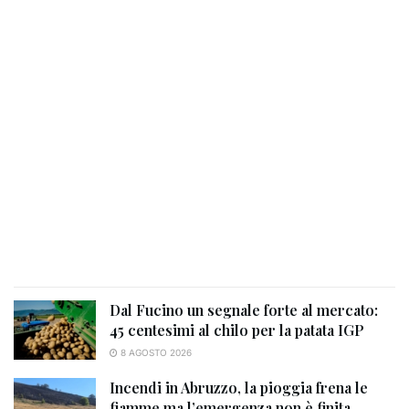
Dal Fucino un segnale forte al mercato:
45 centesimi al chilo per la patata IGP
8 AGOSTO 2026
Incendi in Abruzzo, la pioggia frena le
fiamme ma l’emergenza non è finita