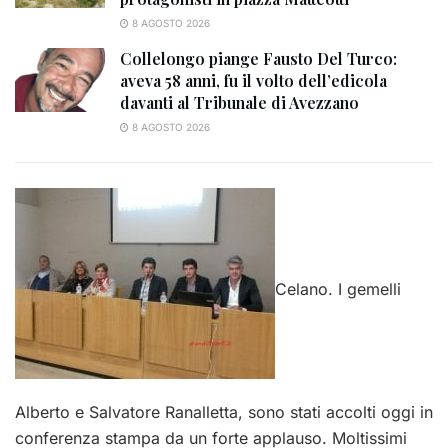
8 AGOSTO 2026
Collelongo piange Fausto Del Turco:
aveva 58 anni, fu il volto dell’edicola
davanti al Tribunale di Avezzano
8 AGOSTO 2026
Celano. I gemelli
Alberto e Salvatore Ranalletta, sono stati accolti oggi in
conferenza stampa da un forte applauso. Moltissimi