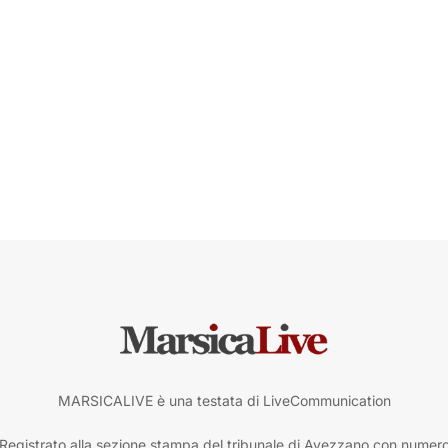
MARSICALIVE è una testata di LiveCommunication
Registrato alla sezione stampa del tribunale di Avezzano con numer