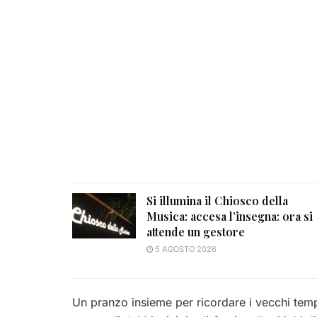
Si illumina il Chiosco della
Musica: accesa l’insegna: ora si
attende un gestore
5 AGOSTO 2026
Un pranzo insieme per ricordare i vecchi tempi