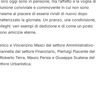
 loro oggi sono in pensione, ma l’affetto e la voglia di
 a riunione conviviale e commovente in cui non sono
insieme al piacere di essersi rivisti di nuovo dopo
atterizzato la giornata. Un pranzo, una condivisione,
olleghi: veri esempi di dedizione e di come un posto
ono amicizie eterne.
nico e Vincenzino Masci del settore Amministrativo-
nnella del settore Finanziario, Pierluigi Piacente del
, Roberto Terra, Mauro Persia e Giuseppe Scatena del
ttore Urbanistica.