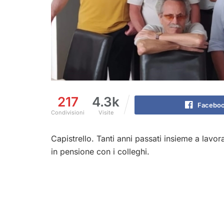
217
4.3k
Facebo
Condivisioni
Visite
Capistrello. Tanti anni passati insieme a lavo
in pensione con i colleghi.