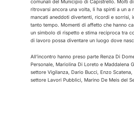
comunali del Municipio di Capistrello. Molti di
ritrovarsi ancora una volta, li ha spinti a un
mancati aneddoti divertenti, ricordi e sorrisi, 
tanto tempo. Momenti di affetto che hanno car
un simbolo di rispetto e stima reciproca tra c
di lavoro possa diventare un luogo dove nasc
All’incontro hanno preso parte Renza Di Dome
Personale, Mariolina Di Loreto e Maddalena Gia
settore Vigilanza, Dario Bucci, Enzo Scatena
settore Lavori Pubblici, Marino De Meis del Se