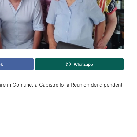
ok
Whatsapp
rare in Comune, a Capistrello la Reunion dei dipendenti