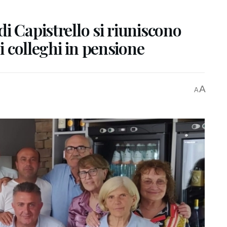
i Capistrello si riuniscono
 i colleghi in pensione
A
A