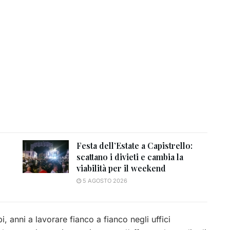
Festa dell’Estate a Capistrello:
scattano i divieti e cambia la
viabilità per il weekend
5 AGOSTO 2026
, anni a lavorare fianco a fianco negli uffici