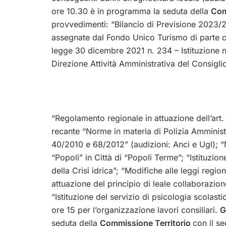
ore 10.30 è in programma la seduta della
Com
provvedimenti: “Bilancio di Previsione 2023/2
assegnate dal Fondo Unico Turismo di parte co
legge 30 dicembre 2021 n. 234 – Istituzione nu
Direzione Attività Amministrativa del Consigli
“Regolamento regionale in attuazione dell’art
recante “Norme in materia di Polizia Amministr
40/2010 e 68/2012” (audizioni: Anci e Ugl);
“Popoli” in Città di “Popoli Terme”; “Istituzio
della Crisi idrica”; “Modifiche alle leggi reg
attuazione del principio di leale collaborazio
“Istituzione del servizio di psicologia scolasti
ore 15 per l’organizzazione lavori consiliari.
G
seduta della
Commissione Territorio
con il se