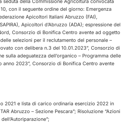
n la seduta della Commissione Agricoltura convocata
 10, con il seguente ordine del giorno: Emergenza
ederazione Apicoltori Italiani Abruzzo (FAI),
SAPIRA), Apicoltori d’Abruzzo (ADA); espressione del
 Nord, Consorzio di Bonifica Centro avente ad oggetto
delle selezioni per il reclutamento del personale –
vato con delibera n.3 del 10.01.2023”, Consorzio di
one sulla adeguatezza dell’organico – Programma delle
o anno 2023”, Consorzio di Bonifica Centro avente
io 2021 e lista di carico ordinaria esercizio 2022 in
 TAR Abruzzo – Sezione Pescara”; Risoluzione “Azioni
 dell’Autoriparazione”;