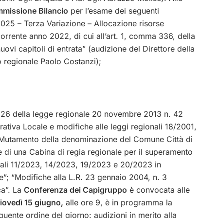
missione Bilancio
per l’esame dei seguenti
025 – Terza Variazione – Allocazione risorse
rrente anno 2022, di cui all’art. 1, comma 336, della
ovi capitoli di entrata” (audizione del Direttore della
o regionale Paolo Costanzi);
. 26 della legge regionale 20 novembre 2013 n. 42
ativa Locale e modifiche alle leggi regionali 18/2001,
 “Mutamento della denominazione del Comune Città di
ne di una Cabina di regia regionale per il superamento
ionali 11/2023, 14/2023, 19/2023 e 20/2023 in
ne”; “Modifiche alla L.R. 23 gennaio 2004, n. 3
ca”. La
Conferenza dei Capigruppo
è convocata alle
iovedì 15 giugno,
alle ore 9, è in programma la
guente ordine del giorno: audizioni in merito alla