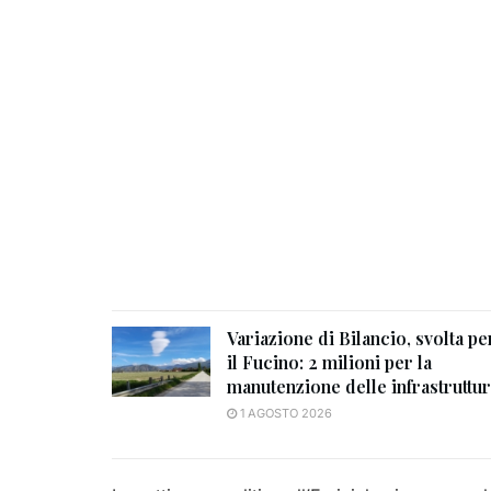
Variazione di Bilancio, svolta pe
il Fucino: 2 milioni per la
manutenzione delle infrastruttu
1 AGOSTO 2026