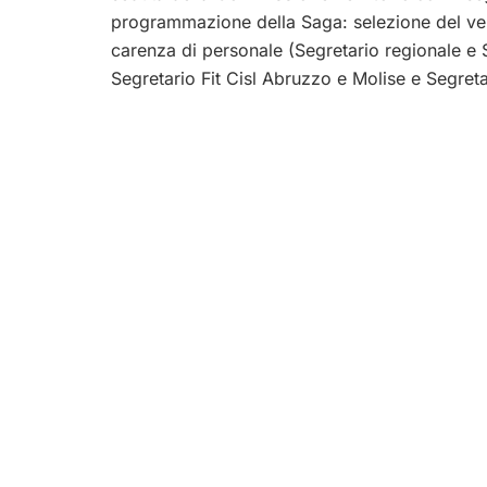
programmazione della Saga: selezione del ver
carenza di personale (Segretario regionale e S
Segretario Fit Cisl Abruzzo e Molise e Segreta