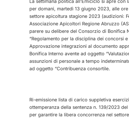
La settimana politica all’Emiciclo si apre co
per domani, martedì 13 giugno 2023, alle ore
settore apicoltura stagione 2023 (audizioni: F
Associazione Apicoltori Regione Abruzzo (AS
parere su delibere del Consorzio di Bonifica
“Regolamento per la disciplina dei concorsi e 
Approvazione integrazioni al documento appro
Bonifica Interno avente ad oggetto “Valutazi
assunzioni di personale a tempo indeterminat
ad oggetto “Contribuenza consortile.
Ri-emissione lista di carico suppletiva eserciz
ottemperanza della sentenza n. 139/2023 del
per garantire la libera concorrenza nel settore