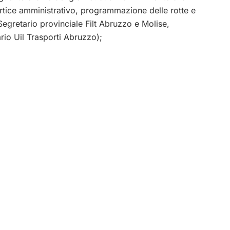
tice amministrativo, programmazione delle rotte e
egretario provinciale Filt Abruzzo e Molise,
rio Uil Trasporti Abruzzo);