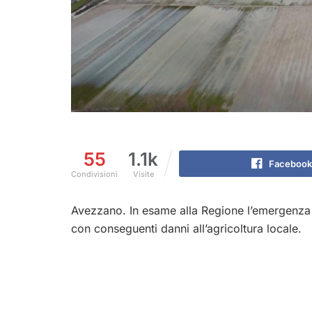
55
1.1k
Facebook
Condivisioni
Visite
Avezzano. In esame alla Regione l’emergenza 
con conseguenti danni all’agricoltura locale.