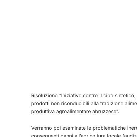
Risoluzione “Iniziative contro il cibo sintetico
prodotti non riconducibili alla tradizione alim
produttiva agroalimentare abruzzese”.
Verranno poi esaminate le problematiche iner
conseguenti danni all’agricoltura locale (audiz