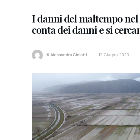
I danni del maltempo nel F
conta dei danni e si cerca
di
Alessandra Ciciotti
12 Giugno 2023