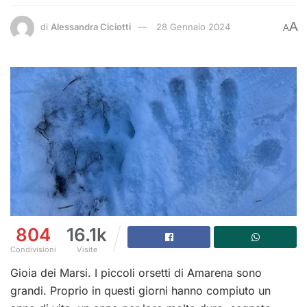
A
di
Alessandra Ciciotti
28 Gennaio 2024
A
804
16.1k
Condivisioni
Visite
Gioia dei Marsi. I piccoli orsetti di Amarena sono
grandi. Proprio in questi giorni hanno compiuto un