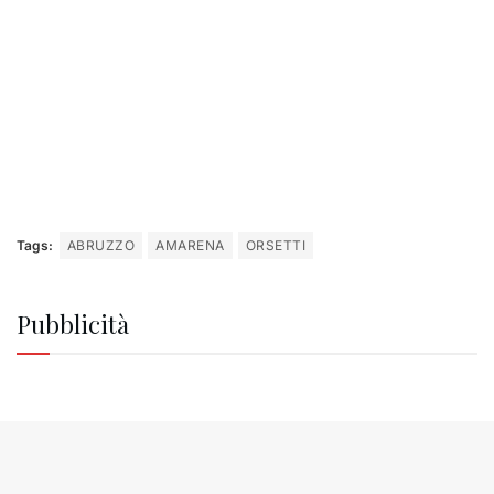
Tags:
ABRUZZO
AMARENA
ORSETTI
Pubblicità