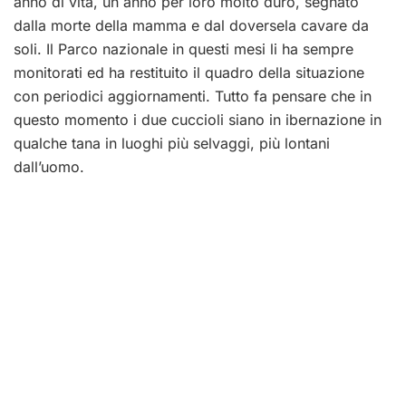
anno di vita, un anno per loro molto duro, segnato
dalla morte della mamma e dal doversela cavare da
soli. Il Parco nazionale in questi mesi li ha sempre
monitorati ed ha restituito il quadro della situazione
con periodici aggiornamenti. Tutto fa pensare che in
questo momento i due cuccioli siano in ibernazione in
qualche tana in luoghi più selvaggi, più lontani
dall’uomo.