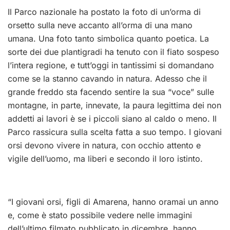
Il Parco nazionale ha postato la foto di un’orma di
orsetto sulla neve accanto all’orma di una mano
umana. Una foto tanto simbolica quanto poetica. La
sorte dei due plantigradi ha tenuto con il fiato sospeso
l’intera regione, e tutt’oggi in tantissimi si domandano
come se la stanno cavando in natura. Adesso che il
grande freddo sta facendo sentire la sua “voce” sulle
montagne, in parte, innevate, la paura legittima dei non
addetti ai lavori è se i piccoli siano al caldo o meno. Il
Parco rassicura sulla scelta fatta a suo tempo. I giovani
orsi devono vivere in natura, con occhio attento e
vigile dell’uomo, ma liberi e secondo il loro istinto.
“I giovani orsi, figli di Amarena, hanno oramai un anno
e, come è stato possibile vedere nelle immagini
dell’ultimo filmato pubblicato in dicembre, hanno