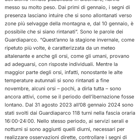
messo su molto peso. Dai primi di gennaio, i segni di
presenza lasciano intuire che si sono allontanati verso
zone più selvagge della montagna e, dal 10 gennaio, è
possibile che si siano rintanati”. Sono le parole dei
Guardiaparco. “Quest’anno la stagione invernale, come
ripetuto più volte, è caratterizzata da un meteo
altalenante e anche gli orsi, come gli umani, provano
ad adeguarsi, con risposte individuali. Mentre la
maggior parte degli orsi, infatti, nonostante le alte
temperature autunnali si sono rintanati a fine
novembre, alcuni orsi – pochi, a dirla tutta – sono
ancora attivi, come se il periodo dell’ibernazione fosse
lontano. Dal 31 agosto 2023 all’08 gennaio 2024 sono
stati svolti dai Guardiaparco 118 turni nella fascia oraria
16:00-24:00. Nello stesso periodo, ai servizi serali e
notturni si sono aggiunti quelli diurni, necessari per
realizzare osservazioni dirette, controllare i segni di